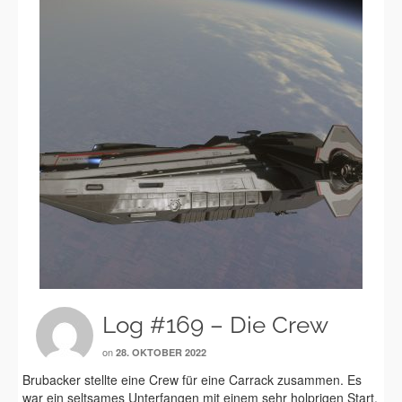
Log #169 – Die Crew
on
28. OKTOBER 2022
Brubacker stellte eine Crew für eine Carrack zusammen. Es
war ein seltsames Unterfangen mit einem sehr holprigen Start.