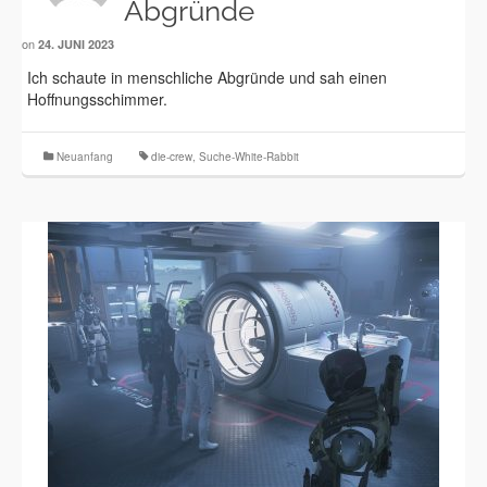
Abgründe
on
24. JUNI 2023
Ich schaute in menschliche Abgründe und sah einen
Hoffnungsschimmer.
Neuanfang
die-crew
,
Suche-White-Rabbit