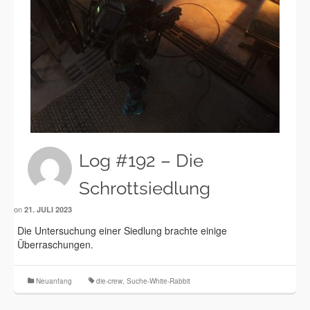
Log #192 – Die
Schrottsiedlung
on
21. JULI 2023
Die Untersuchung einer Siedlung brachte einige
Überraschungen.
Neuanfang
die-crew
,
Suche-White-Rabbit