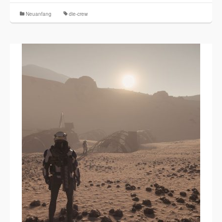
Neuanfang
die-crew