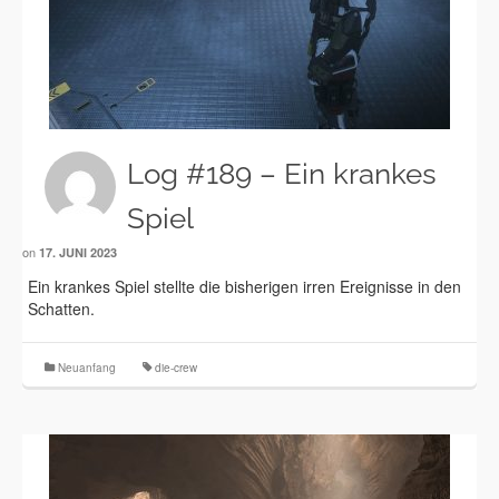
Log #189 – Ein krankes
Spiel
on
17. JUNI 2023
Ein krankes Spiel stellte die bisherigen irren Ereignisse in den
Schatten.
Neuanfang
die-crew