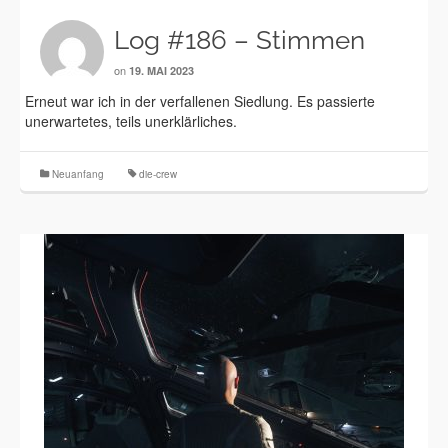
Log #186 – Stimmen
on
19. MAI 2023
Erneut war ich in der verfallenen Siedlung. Es passierte
unerwartetes, teils unerklärliches.
Neuanfang
die-crew