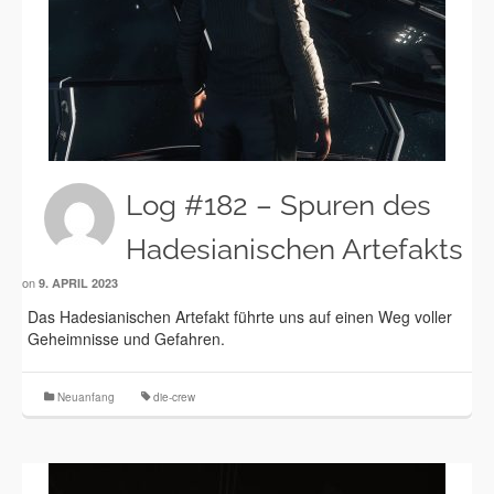
Log #182 – Spuren des
Hadesianischen Artefakts
on
9. APRIL 2023
Das Hadesianischen Artefakt führte uns auf einen Weg voller
Geheimnisse und Gefahren.
Neuanfang
die-crew