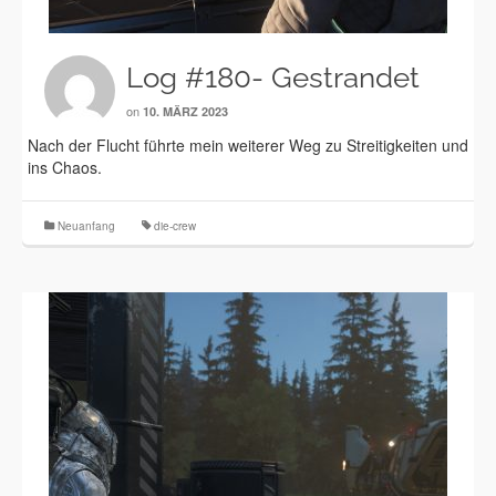
Log #180- Gestrandet
on
10. MÄRZ 2023
Nach der Flucht führte mein weiterer Weg zu Streitigkeiten und
ins Chaos.
Neuanfang
die-crew