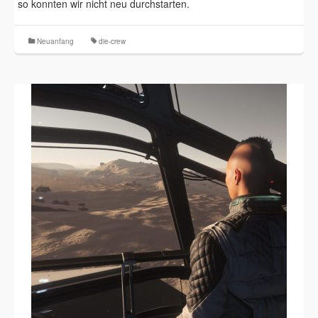
so konnten wir nicht neu durchstarten.
Neuanfang
die-crew