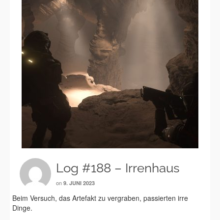
Log #188 – Irrenhaus
on
9. JUNI 2023
Beim Versuch, das Artefakt zu vergraben, passierten irre
Dinge.