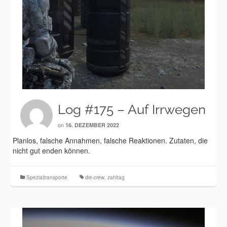
Log #175 – Auf Irrwegen
on
16. DEZEMBER 2022
Planlos, falsche Annahmen, falsche Reaktionen. Zutaten, die
nicht gut enden können.
Spezialtransporte
die-crew
,
zahltag