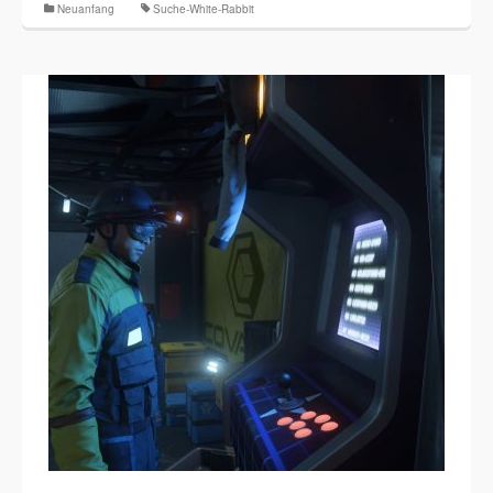
Neuanfang
Suche-White-Rabbit