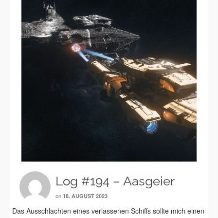
Log #194 – Aasgeier
on
18. AUGUST 2023
Das Ausschlachten eines verlassenen Schiffs sollte mich einen