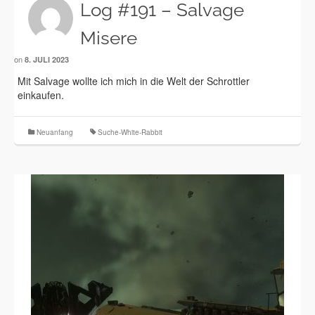
Log #191 – Salvage
Misere
on
8. JULI 2023
Mit Salvage wollte ich mich in die Welt der Schrottler
einkaufen.
Neuanfang
Suche-White-Rabbit