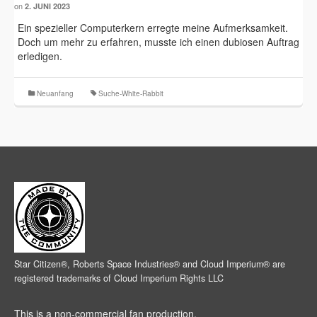
on
2. JUNI 2023
Ein spezieller Computerkern erregte meine Aufmerksamkeit.
Doch um mehr zu erfahren, musste ich einen dubiosen Auftrag
erledigen.
Neuanfang
Suche-White-Rabbit
Star Citizen®, Roberts Space Industries® and Cloud Imperium® are
registered trademarks of Cloud Imperium Rights LLC
This is a non-commercial fan production.