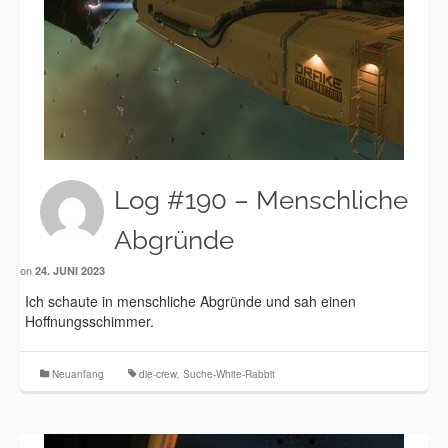
Log #190 – Menschliche
Abgründe
on
24. JUNI 2023
Ich schaute in menschliche Abgründe und sah einen
Hoffnungsschimmer.
Neuanfang
die-crew
,
Suche-White-Rabbit