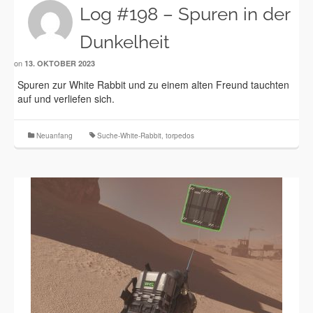
Log #198 – Spuren in der
Dunkelheit
on
13. OKTOBER 2023
Spuren zur White Rabbit und zu einem alten Freund tauchten
auf und verliefen sich.
Neuanfang
Suche-White-Rabbit
,
torpedos