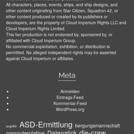
All characters, places, events, ships, and ship designs, and
other content originating from Star Citizen, Squadron 42, or
other content produced or created by its publishers or
developers, are the property of Cloud Imperium Rights LLC and
Cloud Imperium Rights Limited.
This fan production is not endorsed by, sponsored by, or
affiliated with Cloud Imperium Group.
No commercial exploitation, exhibition, or distribution is
permitted. No alleged independent rights may be asserted
against Cloud Imperium or affiliates.
Meta
Anmelden
Eintrags-Feed
Kommentar-Feed
WordPress.org
ASD-Ermittlung
bergungsmannschaft
angriffe
die-crew
Datenstick
computerplatine