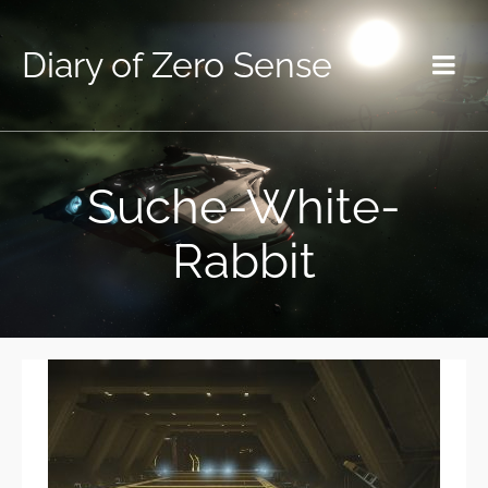
Diary of Zero Sense
Suche-White-
Rabbit