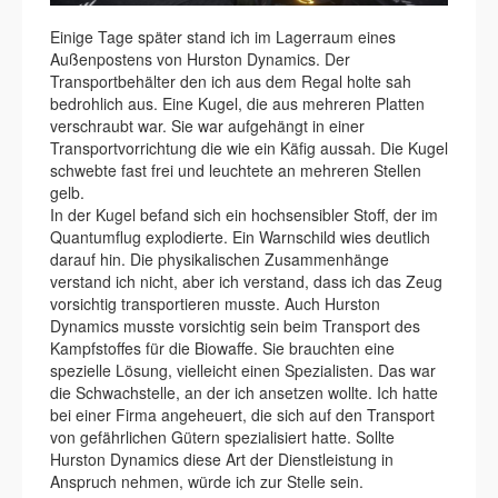
Einige Tage später stand ich im Lagerraum eines
Außenpostens von Hurston Dynamics. Der
Transportbehälter den ich aus dem Regal holte sah
bedrohlich aus. Eine Kugel, die aus mehreren Platten
verschraubt war. Sie war aufgehängt in einer
Transportvorrichtung die wie ein Käfig aussah. Die Kugel
schwebte fast frei und leuchtete an mehreren Stellen
gelb.
In der Kugel befand sich ein hochsensibler Stoff, der im
Quantumflug explodierte. Ein Warnschild wies deutlich
darauf hin. Die physikalischen Zusammenhänge
verstand ich nicht, aber ich verstand, dass ich das Zeug
vorsichtig transportieren musste. Auch Hurston
Dynamics musste vorsichtig sein beim Transport des
Kampfstoffes für die Biowaffe. Sie brauchten eine
spezielle Lösung, vielleicht einen Spezialisten. Das war
die Schwachstelle, an der ich ansetzen wollte. Ich hatte
bei einer Firma angeheuert, die sich auf den Transport
von gefährlichen Gütern spezialisiert hatte. Sollte
Hurston Dynamics diese Art der Dienstleistung in
Anspruch nehmen, würde ich zur Stelle sein.