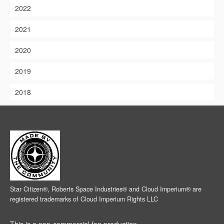
2022
2021
2020
2019
2018
Star Citizen®, Roberts Space Industries® and Cloud Imperium® are
registered trademarks of Cloud Imperium Rights LLC
This is a non-commercial fan production.