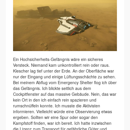
Ein Hochsicherheits-Gefängnis wäre ein sicheres
Versteck. Niemand kam unkontrolliert rein oder raus.
Klescher lag tief unter der Erde. An der Oberfläche war
nur der Eingang und einige Lüftungsschächte zu sehen.
Bei meinem Abflug vom Emergency Shelter flog ich über
das Gefängnis. Ich blickte seitlich aus dem
Cockpitfenster auf das massive Gebäude. Nein, das war
kein Ort in den ich einfach rein spazieren und
rumschnüffeln konnte. Ich musste die Aktivisten
informieren. Vielleicht würde eine Observierung etwas
ergeben. Sollten wir eine Spur oder sogar den
Kampfstoff finden, war ich bereit. Ich hatte inzwischen
die Lizenz zum Transport für gefährliche Güter und