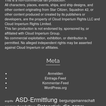
All characters, places, events, ships, and ship designs, and
other content originating from Star Citizen, Squadron 42, or
other content produced or created by its publishers or
developers, are the property of Cloud Imperium Rights LLC and
Cloud Imperium Rights Limited.
This fan production is not endorsed by, sponsored by, or
affiliated with Cloud Imperium Group.
No commercial exploitation, exhibition, or distribution is
permitted. No alleged independent rights may be asserted
against Cloud Imperium or affiliates.
Meta
Anmelden
Eintrags-Feed
Kommentar-Feed
WordPress.org
ASD-Ermittlung
bergungsmannschaft
angriffe
die-crew
Datenstick