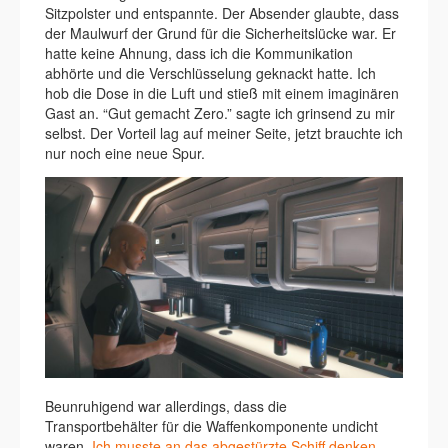
Sitzpolster und entspannte. Der Absender glaubte, dass
der Maulwurf der Grund für die Sicherheitslücke war. Er
hatte keine Ahnung, dass ich die Kommunikation
abhörte und die Verschlüsselung geknackt hatte. Ich
hob die Dose in die Luft und stieß mit einem imaginären
Gast an. “Gut gemacht Zero.” sagte ich grinsend zu mir
selbst. Der Vorteil lag auf meiner Seite, jetzt brauchte ich
nur noch eine neue Spur.
Beunruhigend war allerdings, dass die
Transportbehälter für die Waffenkomponente undicht
waren.
Ich musste an das abgestürzte Schiff denken,