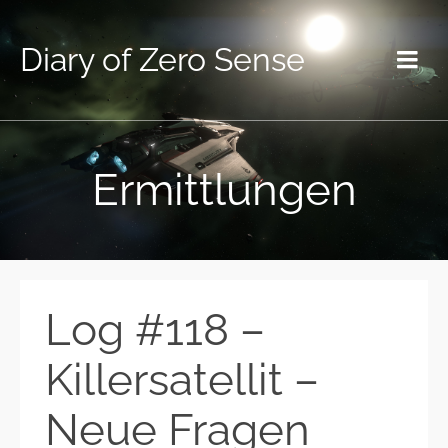
Diary of Zero Sense
Ermittlungen
Log #118 –
Killersatellit –
Neue Fragen