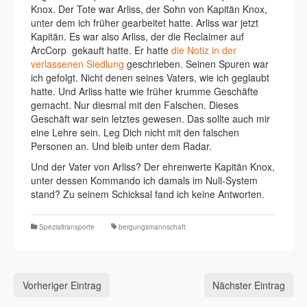
Knox. Der Tote war Arliss, der Sohn von Kapitän Knox,
unter dem ich früher gearbeitet hatte. Arliss war jetzt
Kapitän. Es war also Arliss, der die Reclaimer auf
ArcCorp gekauft hatte. Er hatte
die Notiz in der
verlassenen Siedlung
geschrieben. Seinen Spuren war
ich gefolgt. Nicht denen seines Vaters, wie ich geglaubt
hatte. Und Arliss hatte wie früher krumme Geschäfte
gemacht. Nur diesmal mit den Falschen. Dieses
Geschäft war sein letztes gewesen. Das sollte auch mir
eine Lehre sein. Leg Dich nicht mit den falschen
Personen an. Und bleib unter dem Radar.
Und der Vater von Arliss? Der ehrenwerte Kapitän Knox,
unter dessen Kommando ich damals im Null-System
stand? Zu seinem Schicksal fand ich keine Antworten.
Spezialtransporte
bergungsmannschaft
Vorheriger Eintrag
Nächster Eintrag