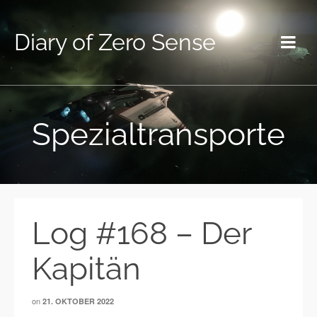
Diary of Zero Sense
Spezialtransporte
Log #168 – Der
Kapitän
on
21. OKTOBER 2022