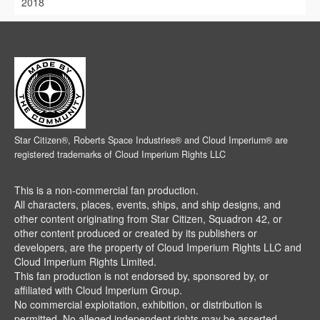
2018
Star Citizen®, Roberts Space Industries® and Cloud Imperium® are
registered trademarks of Cloud Imperium Rights LLC
This is a non-commercial fan production.
All characters, places, events, ships, and ship designs, and
other content originating from Star Citizen, Squadron 42, or
other content produced or created by its publishers or
developers, are the property of Cloud Imperium Rights LLC and
Cloud Imperium Rights Limited.
This fan production is not endorsed by, sponsored by, or
affiliated with Cloud Imperium Group.
No commercial exploitation, exhibition, or distribution is
permitted. No alleged independent rights may be asserted