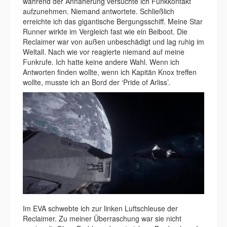
während der Annäherung versuchte ich Funkkontakt
aufzunehmen. Niemand antwortete. Schließlich
erreichte ich das gigantische Bergungsschiff. Meine Star
Runner wirkte im Vergleich fast wie ein Beiboot. Die
Reclaimer war von außen unbeschädigt und lag ruhig im
Weltall. Nach wie vor reagierte niemand auf meine
Funkrufe. Ich hatte keine andere Wahl. Wenn ich
Antworten finden wollte, wenn ich Kapitän Knox treffen
wollte, musste ich an Bord der ‘Pride of Arliss’.
Im EVA schwebte ich zur linken Luftschleuse der
Reclaimer. Zu meiner Überraschung war sie nicht