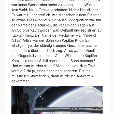
war keine Wasseroberfläche zu sehen, keine Wüste,
kein Wald, keine Graslandschaften. Nichts Natürliches.
Es war mir unbegreiflich, wie Menschen einem Planeten
so etwas antun konnten. Genauso unbegreiflich war mir
der Name der Reclaimer, die vor einigen Tagen auf
ArcCorp verkauft worden war. Gekauft und registriert auf
Kapitän Knox. Der Name der Reclaimer war ‘Pride of
Arliss’. Arliss war der Sohn von Kapitän Knox. Ein
windiger Typ, der ständig krumme Geschäfte machte
und andere über den Tisch zog. Arliss war so ziemlich
das Gegenteil von seinem Vater. Wieso hatte Kapitän
Knox sein neues Schiff nach seinem Sohn benannt?
Und warum wurden sie auf Microtech von Nine Tails
verfolgt? Na ja, eines nach dem anderen. Erstmal
musste ich Knox finden, dann würde ich Antworten
bekommen.