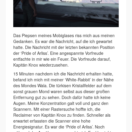
Das Piepsen meines Mobiglases riss mich aus meinen
Gedanken. Es war die Nachricht, auf die ich gewartet
hatte. Die Nachricht mit der letzten bekannten Position
der ‘Pride of Arliss’. Eine angespannte Vorfreude
entfachte in mir wie ein Feuer. Die Vorfreude darauf,
Kapitän Knox wiederzusehen.
15 Minuten nachdem ich die Nachricht erhalten hatte,
befand ich mich mit meiner ‘White-Rabbit’ in der Nähe
des Mondes Wala. Die türkisen Kristallfelder auf dem
sonst grauen Mond waren selbst aus dieser großen
Entfernung gut zu sehen. Doch dafür hatte ich keine
Augen. Meine Konzentration galt voll und ganz den
Scannern. Mit einer Rastersuche hoffte ich, die
Reclaimer von Kapitän Knox zu finden. Schneller als
erwartet erfassten die Scanner eine hohe
Energiesignatur. Es war die ‘Pride of Arliss’. Noch