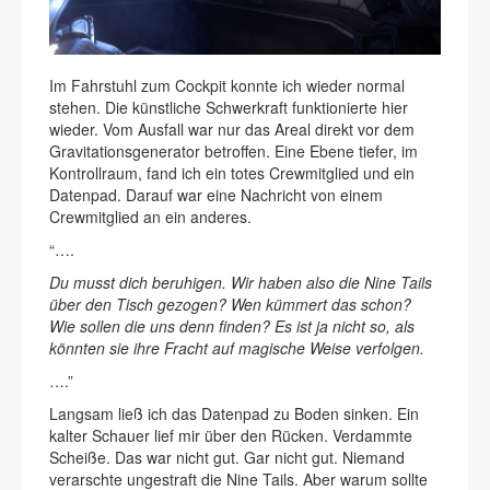
Im Fahrstuhl zum Cockpit konnte ich wieder normal
stehen. Die künstliche Schwerkraft funktionierte hier
wieder. Vom Ausfall war nur das Areal direkt vor dem
Gravitationsgenerator betroffen. Eine Ebene tiefer, im
Kontrollraum, fand ich ein totes Crewmitglied und ein
Datenpad. Darauf war eine Nachricht von einem
Crewmitglied an ein anderes.
“….
Du musst dich beruhigen. Wir haben also die Nine Tails
über den Tisch gezogen? Wen kümmert das schon?
Wie sollen die uns denn finden? Es ist ja nicht so, als
könnten sie ihre Fracht auf magische Weise verfolgen.
….”
Langsam ließ ich das Datenpad zu Boden sinken. Ein
kalter Schauer lief mir über den Rücken. Verdammte
Scheiße. Das war nicht gut. Gar nicht gut. Niemand
verarschte ungestraft die Nine Tails. Aber warum sollte