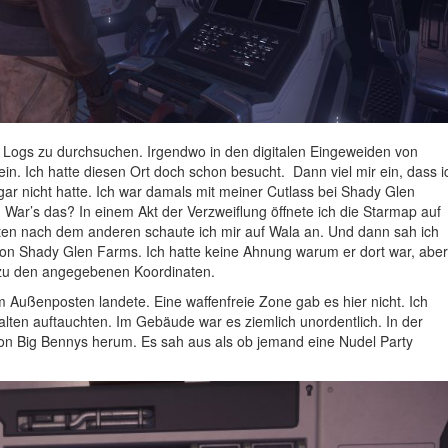
e Logs zu durchsuchen. Irgendwo in den digitalen Eingeweiden von
in. Ich hatte diesen Ort doch schon besucht. Dann viel mir ein, dass i
ar nicht hatte. Ich war damals mit meiner Cutlass bei Shady Glen
. War’s das? In einem Akt der Verzweiflung öffnete ich die Starmap auf
en nach dem anderen schaute ich mir auf Wala an. Und dann sah ich
 von Shady Glen Farms. Ich hatte keine Ahnung warum er dort war, aber
 zu den angegebenen Koordinaten.
m Außenposten landete. Eine waffenfreie Zone gab es hier nicht. Ich
alten auftauchten. Im Gebäude war es ziemlich unordentlich. In der
on Big Bennys herum. Es sah aus als ob jemand eine Nudel Party