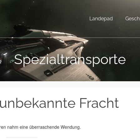
Landepad
Gesch
Spezialtransporte
 unbekannte Fracht
ieren nahm eine überraschende Wendung.