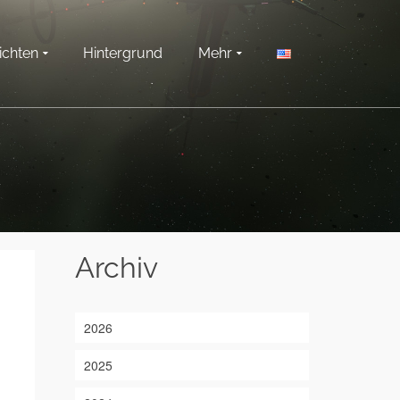
ichten
Hintergrund
Mehr
Archiv
2026
2025