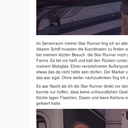
Im Serverraum meiner Star Runner fing ich an alt
diesem Schiff mussten die Koordinaten zu finden se
bei meinem letzten Besuch die Star Runner noch g
Farms. Es lief mir heiß und kalt den Rücken runter
meinem Mobiglas. Einen verzeichneten Außenpost
etwas das da nicht hätte sein dürfen. Der Marker
das war egal. Ohne weiter nachzudenken flog ich
Es war Nacht als ich die Star Runner direkt vor de
konnte nur hoffen, dass keine unfreundlichen Gest
Küche lagen Flaschen, Dosen und leere Kartons v
gefeiert hatte.