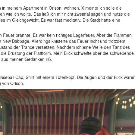
n in meinem Apartment in Orison wohnen. X meinte ich solle die
 wie ich wollte. Das ließ ich mir nicht zweimal sagen und nutze die
es im Gleichgewicht. Es war fast meditativ. Die Stadt hatte eine
n Feuer brannte. Es war kein richtiges Lagerfeuer. Aber die Flammen
 New Babbage. Allerdings knisterte das Feuer nicht und trotzdem
ustand der Trance versetzen. Nachdem ich eine Weile den Tanz des
 die Brüstung der Plattform. Mein Blick schweifte über die schwebende
me aus meinen Gedanken riß.
aseball Cap, Shirt mit einem Totenkopf. Die Augen und der Blick ware
g von Orison.