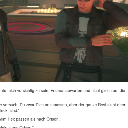
 mich vorsichtig zu sein. Erstmal abwarten und nicht gleich auf die
ke versucht Du zwar Dich anzupassen, aber der ganze Rest sieht eher
eckt sind.”
Grim Hex passen als nach Orison.
riginal aus Orison.”