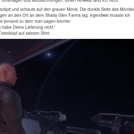
 Unterlagen und Aufzeichnungen. Einen Hinweis fand ich nicht.
 Cockpit und schaute auf den grauen Mond. Die dunkle Seite des Monde
ungen an den Ort an dem Shady Glen Farms lag. Irgendwie musste ich
 wie jemand zu dem man sagen konnte:
h habe Deine Lieferung nicht.”
otenkopf auf seinem Shirt.