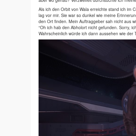
aber wo genau? Verzweifelt durchsuchte ich meine
Als ich den Orbit von Wala erreichte stand ich im
lag vor mir. Sie war so dunkel wie meine Erinner
den Ort finden. Mein Auftraggeber sah nicht aus
“Oh ich hab den Abholort nicht gefunden. Sorry, ic
Wahrscheinlich würde ich dann aussehen wie der T