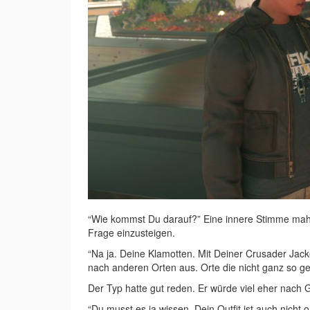
“Wie kommst Du darauf?” Eine innere Stimme mahnte
Frage einzusteigen.
“Na ja. Deine Klamotten. Mit Deiner Crusader Jac
nach anderen Orten aus. Orte die nicht ganz so gel
Der Typ hatte gut reden. Er würde viel eher nach 
“Du musst es ja wissen. Dein Outfit ist auch nicht o