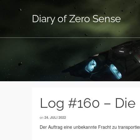
Diary of Zero Sense
Log #160 – Die
on
24. JULI 2022
Der Auftrag eine unbekannte Fracht zu transport