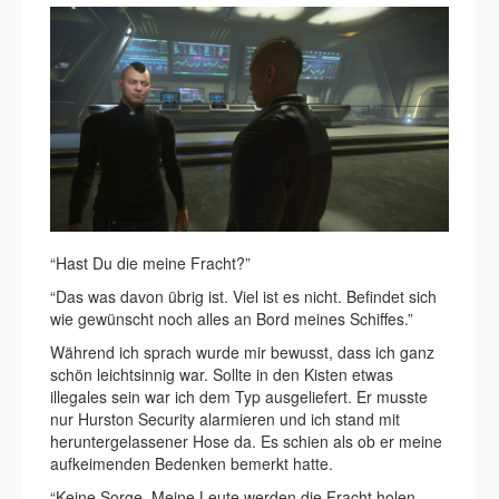
“Hast Du die meine Fracht?”
“Das was davon übrig ist. Viel ist es nicht. Befindet sich
wie gewünscht noch alles an Bord meines Schiffes.”
Während ich sprach wurde mir bewusst, dass ich ganz
schön leichtsinnig war. Sollte in den Kisten etwas
illegales sein war ich dem Typ ausgeliefert. Er musste
nur Hurston Security alarmieren und ich stand mit
heruntergelassener Hose da. Es schien als ob er meine
aufkeimenden Bedenken bemerkt hatte.
“Keine Sorge. Meine Leute werden die Fracht holen.