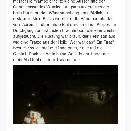
meiner Helmlampe erhellte kleine Ausschnitte der
Geheimnisse des Wracks. Langsam tastete sich der
helle Punkt an den Wänden entlang um plötzlich zu
erstarren. Mein Puls schnellte in die Höhe pumpte das
von Adrenalin überflutete Blut durch meinen Körper. Im
Durchgang zum nächsten Frachtmodul war eine Gestalt
aufgetaucht. Die Rüstung war braun, der Helm sah aus
wie eine Fratze aus der Hölle. Wer war das? Ein Pirat?
Schnell riss ich meine Hände hoch, zielte auf die
Gestalt. Doch ich hatte keine Waffe in der Hand, nur
mein Multitool mit dem Traktorstrahl.