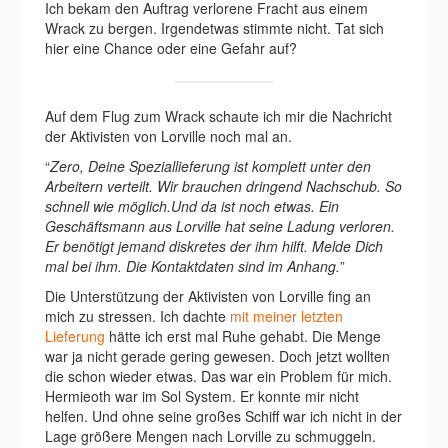
Ich bekam den Auftrag verlorene Fracht aus einem
Wrack zu bergen. Irgendetwas stimmte nicht. Tat sich
hier eine Chance oder eine Gefahr auf?
Auf dem Flug zum Wrack schaute ich mir die Nachricht
der Aktivisten von Lorville noch mal an.
“
Zero, Deine Speziallieferung ist komplett unter den
Arbeitern verteilt. Wir brauchen dringend Nachschub. So
schnell wie möglich.Und da ist noch etwas. Ein
Geschäftsmann aus Lorville hat seine Ladung verloren.
Er benötigt jemand diskretes der ihm hilft. Melde Dich
mal bei ihm. Die Kontaktdaten sind im Anhang.
”
Die Unterstützung der Aktivisten von Lorville fing an
mich zu stressen. Ich dachte
mit meiner letzten
Lieferung
hätte ich erst mal Ruhe gehabt. Die Menge
war ja nicht gerade gering gewesen. Doch jetzt wollten
die schon wieder etwas. Das war ein Problem für mich.
Hermieoth war im Sol System. Er konnte mir nicht
helfen. Und ohne seine großes Schiff war ich nicht in der
Lage größere Mengen nach Lorville zu schmuggeln.