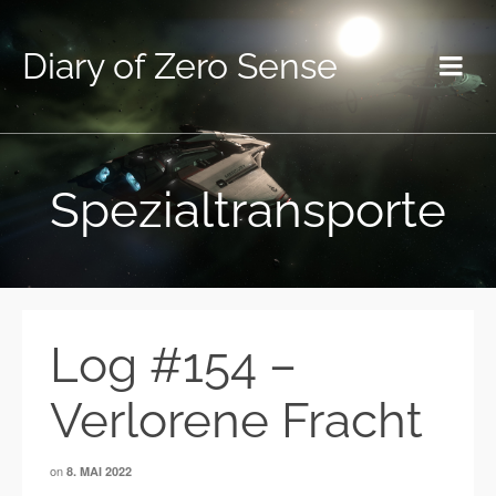
Diary of Zero Sense
Spezialtransporte
Log #154 –
Verlorene Fracht
on
8. MAI 2022