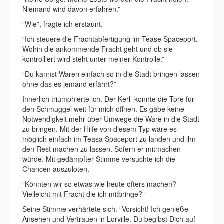
Niemand wird davon erfahren.”
“Wie”, fragte ich erstaunt.
“Ich steuere die Frachtabfertigung im Tease Spaceport.
Wohin die ankommende Fracht geht und ob sie
kontrolliert wird steht unter meiner Kontrolle.”
“Du kannst Waren einfach so in die Stadt bringen lassen
ohne das es jemand erfährt?”
Innerlich triumphierte ich. Der Kerl konnte die Tore für
den Schmuggel weit für mich öffnen. Es gäbe keine
Notwendigkeit mehr über Umwege die Ware in die Stadt
zu bringen. Mit der Hilfe von diesem Typ wäre es
möglich einfach im Teasa Spaceport zu landen und ihn
den Rest machen zu lassen. Sofern er mitmachen
würde. Mit gedämpfter Stimme versuchte ich die
Chancen auszuloten.
“Könnten wir so etwas wie heute öfters machen?
Vielleicht mit Fracht die ich mitbringe?”
Seine Stimme verhärtete sich. “Vorsicht! Ich genieße
Ansehen und Vertrauen in Lorville. Du begibst Dich auf