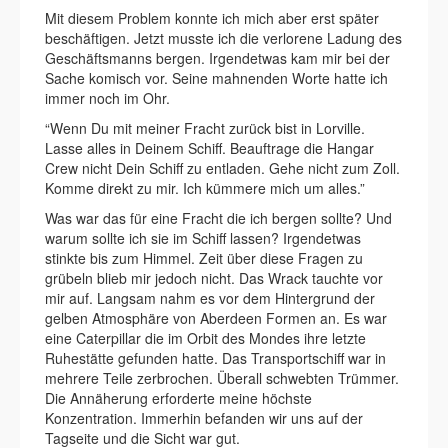
Mit diesem Problem konnte ich mich aber erst später
beschäftigen. Jetzt musste ich die verlorene Ladung des
Geschäftsmanns bergen. Irgendetwas kam mir bei der
Sache komisch vor. Seine mahnenden Worte hatte ich
immer noch im Ohr.
“Wenn Du mit meiner Fracht zurück bist in Lorville.
Lasse alles in Deinem Schiff. Beauftrage die Hangar
Crew nicht Dein Schiff zu entladen. Gehe nicht zum Zoll.
Komme direkt zu mir. Ich kümmere mich um alles.”
Was war das für eine Fracht die ich bergen sollte? Und
warum sollte ich sie im Schiff lassen? Irgendetwas
stinkte bis zum Himmel. Zeit über diese Fragen zu
grübeln blieb mir jedoch nicht. Das Wrack tauchte vor
mir auf. Langsam nahm es vor dem Hintergrund der
gelben Atmosphäre von Aberdeen Formen an. Es war
eine Caterpillar die im Orbit des Mondes ihre letzte
Ruhestätte gefunden hatte. Das Transportschiff war in
mehrere Teile zerbrochen. Überall schwebten Trümmer.
Die Annäherung erforderte meine höchste
Konzentration. Immerhin befanden wir uns auf der
Tagseite und die Sicht war gut.