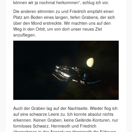
können wir ja nochmal herkommen”, schlug ich vor.
Die anderen stimmten zu und Friedrich empfahl einen
Platz am Boden eines langen, tiefen Grabens, der sich
über den Mond erstreckte. Wir machten uns auf den
Weg in den Orbit, um von dort unser neues Ziel
anzufliegen.
Auch der Graben lag auf der Nachtseite. Wieder flog ich
auf eine schwarze Leere zu. Ich konnte absolut nichts
erkennen. Keinen Graben, keine Gelände-Konturen, nur
formloses Schwarz. Hermieoth und Friedrich
übernahmen in der Asgard von Hermieoth die Führung.