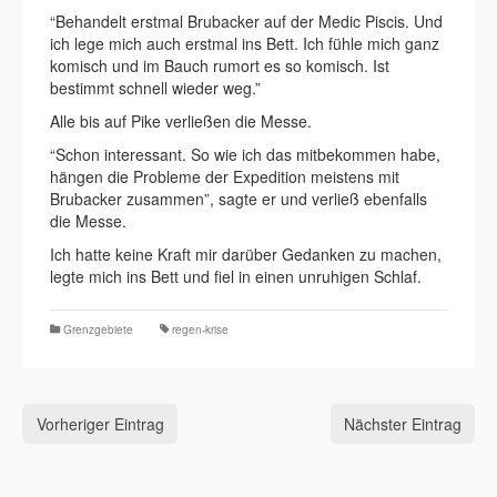
“Behandelt erstmal Brubacker auf der Medic Piscis. Und
ich lege mich auch erstmal ins Bett. Ich fühle mich ganz
komisch und im Bauch rumort es so komisch. Ist
bestimmt schnell wieder weg.”
Alle bis auf Pike verließen die Messe.
“Schon interessant. So wie ich das mitbekommen habe,
hängen die Probleme der Expedition meistens mit
Brubacker zusammen”, sagte er und verließ ebenfalls
die Messe.
Ich hatte keine Kraft mir darüber Gedanken zu machen,
legte mich ins Bett und fiel in einen unruhigen Schlaf.
Grenzgebiete
regen-krise
Vorheriger Eintrag
Nächster Eintrag