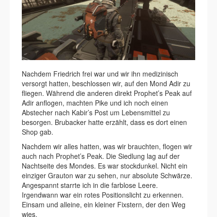
Nachdem Friedrich frei war und wir ihn medizinisch
versorgt hatten, beschlossen wir, auf den Mond Adir zu
fliegen. Während die anderen direkt Prophet’s Peak auf
Adir anflogen, machten Pike und ich noch einen
Abstecher nach Kabir’s Post um Lebensmittel zu
besorgen. Brubacker hatte erzählt, dass es dort einen
Shop gab.
Nachdem wir alles hatten, was wir brauchten, flogen wir
auch nach Prophet’s Peak. Die Siedlung lag auf der
Nachtseite des Mondes. Es war stockdunkel. Nicht ein
einziger Grauton war zu sehen, nur absolute Schwärze.
Angespannt starrte ich in die farblose Leere.
Irgendwann war ein rotes Positionslicht zu erkennen.
Einsam und alleine, ein kleiner Fixstern, der den Weg
wies.