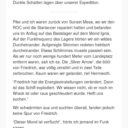
Dunkle Schatten lagen über unserer Expedition.
Pike und ich waren zurück von Sunset Mesa, wo wir den
ROC und die Starlancer repariert hatten und befanden
uns im Anflug auf das Basislager auf dem Mond Ignis.
Auf der Funkfrequenz des Lagers hörten wir ein wildes
Durcheinander. Aufgeregte Stimmen redeten hektisch
durcheinander. Etwas Schlimmes musste passiert sein.
Als wir nur noch wenige hundert Meter vom Landeplatz
entfernt waren, sah ich es. Die „Silver Arrow”, die 600i
von Friedrich, war völlig zerstört und in zwei Teile
zerbrochen. Kaum waren wir gelandet, rief Hermieoth.
“Friedrich hat die Energieeinstellungen verändert. Dann
ist das Schiff explodiert. Wir wissen nicht, ob er noch im
Wrack ist oder raus geschleudert wurde. Helft uns
suchen.”
Wir schwärmten aus und suchten überall, fanden jedoch
keine Spur von Friedrich.
“Dieser Mond ist verflucht”, hörte ich jemand im Funk
sagen.