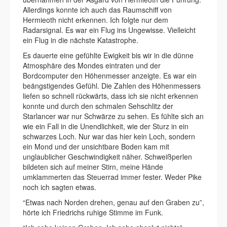
Allerdings konnte ich auch das Raumschiff von
Hermieoth nicht erkennen. Ich folgte nur dem
Radarsignal. Es war ein Flug ins Ungewisse. Vielleicht
ein Flug in die nächste Katastrophe.
Es dauerte eine gefühlte Ewigkeit bis wir in die dünne
Atmosphäre des Mondes eintraten und der
Bordcomputer den Höhenmesser anzeigte. Es war ein
beängstigendes Gefühl. Die Zahlen des Höhenmessers
liefen so schnell rückwärts, dass ich sie nicht erkennen
konnte und durch den schmalen Sehschlitz der
Starlancer war nur Schwärze zu sehen. Es fühlte sich an
wie ein Fall in die Unendlichkeit, wie der Sturz in ein
schwarzes Loch. Nur war das hier kein Loch, sondern
ein Mond und der unsichtbare Boden kam mit
unglaublicher Geschwindigkeit näher. Schweißperlen
bildeten sich auf meiner Stirn, meine Hände
umklammerten das Steuerrad immer fester. Weder Pike
noch ich sagten etwas.
“Etwas nach Norden drehen, genau auf den Graben zu”,
hörte ich Friedrichs ruhige Stimme im Funk.