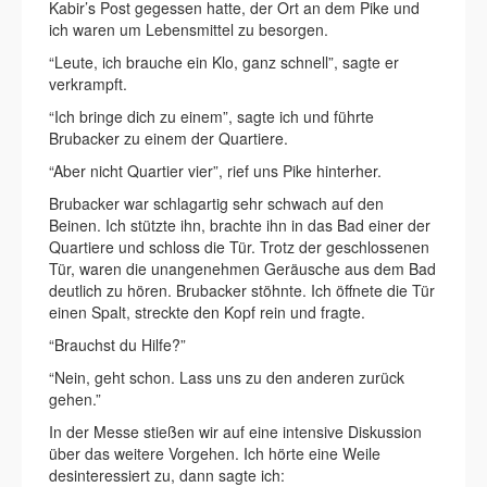
Kabir’s Post gegessen hatte, der Ort an dem Pike und
ich waren um Lebensmittel zu besorgen.
“Leute, ich brauche ein Klo, ganz schnell”, sagte er
verkrampft.
“Ich bringe dich zu einem”, sagte ich und führte
Brubacker zu einem der Quartiere.
“Aber nicht Quartier vier”, rief uns Pike hinterher.
Brubacker war schlagartig sehr schwach auf den
Beinen. Ich stützte ihn, brachte ihn in das Bad einer der
Quartiere und schloss die Tür. Trotz der geschlossenen
Tür, waren die unangenehmen Geräusche aus dem Bad
deutlich zu hören. Brubacker stöhnte. Ich öffnete die Tür
einen Spalt, streckte den Kopf rein und fragte.
“Brauchst du Hilfe?”
“Nein, geht schon. Lass uns zu den anderen zurück
gehen.”
In der Messe stießen wir auf eine intensive Diskussion
über das weitere Vorgehen. Ich hörte eine Weile
desinteressiert zu, dann sagte ich: