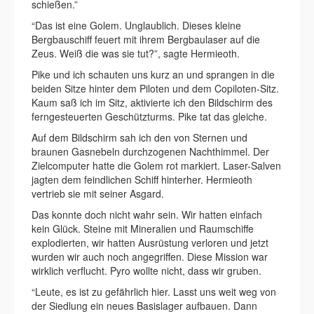
schießen.”
“Das ist eine Golem. Unglaublich. Dieses kleine
Bergbauschiff feuert mit ihrem Bergbaulaser auf die
Zeus. Weiß die was sie tut?”, sagte Hermieoth.
Pike und ich schauten uns kurz an und sprangen in die
beiden Sitze hinter dem Piloten und dem Copiloten-Sitz.
Kaum saß ich im Sitz, aktivierte ich den Bildschirm des
ferngesteuerten Geschützturms. Pike tat das gleiche.
Auf dem Bildschirm sah ich den von Sternen und
braunen Gasnebeln durchzogenen Nachthimmel. Der
Zielcomputer hatte die Golem rot markiert. Laser-Salven
jagten dem feindlichen Schiff hinterher. Hermieoth
vertrieb sie mit seiner Asgard.
Das konnte doch nicht wahr sein. Wir hatten einfach
kein Glück. Steine mit Mineralien und Raumschiffe
explodierten, wir hatten Ausrüstung verloren und jetzt
wurden wir auch noch angegriffen. Diese Mission war
wirklich verflucht. Pyro wollte nicht, dass wir gruben.
“Leute, es ist zu gefährlich hier. Lasst uns weit weg von
der Siedlung ein neues Basislager aufbauen. Dann