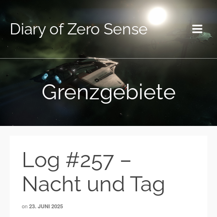
Diary of Zero Sense
Grenzgebiete
Log #257 –
Nacht und Tag
on
23. JUNI 2025