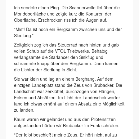
Ich sendete einen Ping. Die Scannerwelle lief über die
Mondoberfläche und zeigte kurz die Konturen der
Oberfläche. Erschrocken riss ich die Augen auf.
“Mist! Da ist noch ein Bergkamm zwischen uns und der
Siedlung.”
Zeitgleich zog ich das Steuerrad nach hinten und gab
vollen Schub auf die VTOL Triebwerke. Behäbig
verlangsamte die Starlancer den Sinkflug und
schrammte knapp über den Bergkamm. Dann kamen
die Lichter der Siedlung in Sicht.
Sie war klein und lag an einem Berghang. Auf dem
einzigen Landeplatz stand die Zeus von Brubacker. Die
Landschaft war zerklüftet, durchzogen von Hängen,
Felsen und Absätzen. Im Licht der Landescheinwerfer
fand ich etwas erhöht auf einem Absatz eine Möglichkeit
zu landen.
Kaum waren wir gelandet und aus den Pilotensitzen
aufgestanden hörten wir Brubacker im Funk schreien.
“Der Idiot beschießt meine Zeus. Er hört nicht auf zu