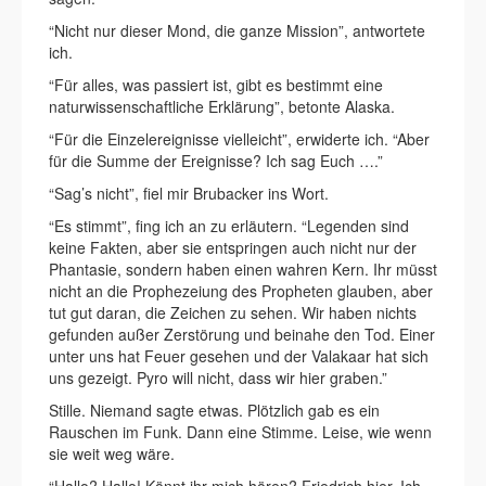
“Nicht nur dieser Mond, die ganze Mission”, antwortete
ich.
“Für alles, was passiert ist, gibt es bestimmt eine
naturwissenschaftliche Erklärung”, betonte Alaska.
“Für die Einzelereignisse vielleicht”, erwiderte ich. “Aber
für die Summe der Ereignisse? Ich sag Euch ….”
“Sag’s nicht”, fiel mir Brubacker ins Wort.
“Es stimmt”, fing ich an zu erläutern. “Legenden sind
keine Fakten, aber sie entspringen auch nicht nur der
Phantasie, sondern haben einen wahren Kern. Ihr müsst
nicht an die Prophezeiung des Propheten glauben, aber
tut gut daran, die Zeichen zu sehen. Wir haben nichts
gefunden außer Zerstörung und beinahe den Tod. Einer
unter uns hat Feuer gesehen und der Valakaar hat sich
uns gezeigt. Pyro will nicht, dass wir hier graben.”
Stille. Niemand sagte etwas. Plötzlich gab es ein
Rauschen im Funk. Dann eine Stimme. Leise, wie wenn
sie weit weg wäre.