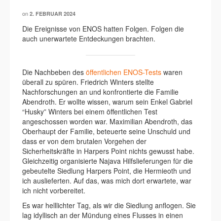
on
2. FEBRUAR 2024
Die Ereignisse von ENOS hatten Folgen. Folgen die
auch unerwartete Entdeckungen brachten.
Die Nachbeben des
öffentlichen ENOS-Tests
waren
überall zu spüren. Friedrich Winters stellte
Nachforschungen an und konfrontierte die Familie
Abendroth. Er wollte wissen, warum sein Enkel Gabriel
“Husky” Winters bei einem öffentlichen Test
angeschossen worden war. Maximilian Abendroth, das
Oberhaupt der Familie, beteuerte seine Unschuld und
dass er von dem brutalen Vorgehen der
Sicherheitskräfte in Harpers Point nichts gewusst habe.
Gleichzeitig organisierte Najava Hilfslieferungen für die
gebeutelte Siedlung Harpers Point, die Hermieoth und
ich auslieferten. Auf das, was mich dort erwartete, war
ich nicht vorbereitet.
Es war helllichter Tag, als wir die Siedlung anflogen. Sie
lag idyllisch an der Mündung eines Flusses in einen