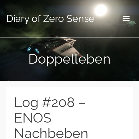
Diary of Zero Sense
Doppelleben
Log #208 –
ENOS
Nachbeben