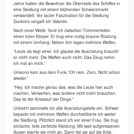
Jahre hatten die Bewohner die Überreste des Schiffes in
eine Siedlung mit einem blühenden Schwarzmarkt
verwandelt. Vor lauter Faszination für die Siedlung
Dunboro vergaß ich Valentin.
Nach einer Weile fand ich zwischen Trümmerteilen
einen toten Körper. Er trug eine rostig braune Rüstung
mit einem Umhang. Neben ihm lagen mehrere Waffen.
“Leute da liegt einer. Ich glaube die Ausrüstung braucht
er nicht mehr. Die Waffen auch nicht. Das Zeug nehm
ich mal an mich.”
Unisono kam aus dem Funk “Oh nein. Zero. Nicht schon
wieder.”
“Hey. Ich mache genau das, was die Leute hier auch
machen. Verwerten, was andere nicht mehr brauchen.
Das ist der Kreislauf der Dinge.”
Unbeirrt sammelte ich alle Ausrüstungsteile ein. Schwer
bepackt mit mehreren Waffen durchstöberte ich weiter
die Siedlung. Plötzlich stand ich vor einer Frau. Sie trug
einfache, teils zerfetzte Kleidung. Mit weit aufgerissenen
Augen starrte sie mich an. Dann fiel sie auf die Knie,