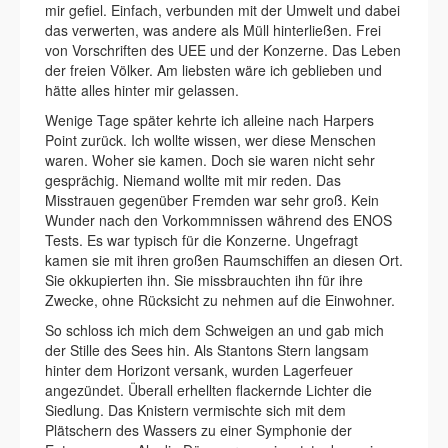
mir gefiel. Einfach, verbunden mit der Umwelt und dabei
das verwerten, was andere als Müll hinterließen. Frei
von Vorschriften des UEE und der Konzerne. Das Leben
der freien Völker. Am liebsten wäre ich geblieben und
hätte alles hinter mir gelassen.
Wenige Tage später kehrte ich alleine nach Harpers
Point zurück. Ich wollte wissen, wer diese Menschen
waren. Woher sie kamen. Doch sie waren nicht sehr
gesprächig. Niemand wollte mit mir reden. Das
Misstrauen gegenüber Fremden war sehr groß. Kein
Wunder nach den Vorkommnissen während des ENOS
Tests. Es war typisch für die Konzerne. Ungefragt
kamen sie mit ihren großen Raumschiffen an diesen Ort.
Sie okkupierten ihn. Sie missbrauchten ihn für ihre
Zwecke, ohne Rücksicht zu nehmen auf die Einwohner.
So schloss ich mich dem Schweigen an und gab mich
der Stille des Sees hin. Als Stantons Stern langsam
hinter dem Horizont versank, wurden Lagerfeuer
angezündet. Überall erhellten flackernde Lichter die
Siedlung. Das Knistern vermischte sich mit dem
Plätschern des Wassers zu einer Symphonie der