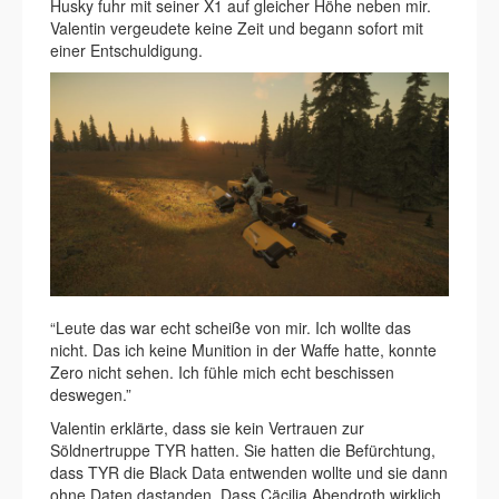
Husky fuhr mit seiner X1 auf gleicher Höhe neben mir.
Valentin vergeudete keine Zeit und begann sofort mit
einer Entschuldigung.
“Leute das war echt scheiße von mir. Ich wollte das
nicht. Das ich keine Munition in der Waffe hatte, konnte
Zero nicht sehen. Ich fühle mich echt beschissen
deswegen.”
Valentin erklärte, dass sie kein Vertrauen zur
Söldnertruppe TYR hatten. Sie hatten die Befürchtung,
dass TYR die Black Data entwenden wollte und sie dann
ohne Daten dastanden. Dass Cäcilia Abendroth wirklich