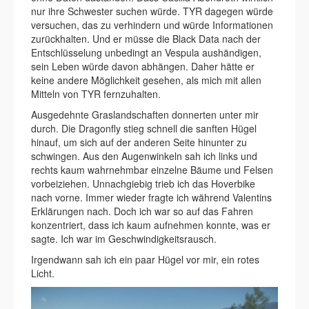
nur ihre Schwester suchen würde. TYR dagegen würde
versuchen, das zu verhindern und würde Informationen
zurückhalten. Und er müsse die Black Data nach der
Entschlüsselung unbedingt an Vespula aushändigen,
sein Leben würde davon abhängen. Daher hätte er
keine andere Möglichkeit gesehen, als mich mit allen
Mitteln von TYR fernzuhalten.
Ausgedehnte Graslandschaften donnerten unter mir
durch. Die Dragonfly stieg schnell die sanften Hügel
hinauf, um sich auf der anderen Seite hinunter zu
schwingen. Aus den Augenwinkeln sah ich links und
rechts kaum wahrnehmbar einzelne Bäume und Felsen
vorbeiziehen. Unnachgiebig trieb ich das Hoverbike
nach vorne. Immer wieder fragte ich während Valentins
Erklärungen nach. Doch ich war so auf das Fahren
konzentriert, dass ich kaum aufnehmen konnte, was er
sagte. Ich war im Geschwindigkeitsrausch.
Irgendwann sah ich ein paar Hügel vor mir, ein rotes
Licht.