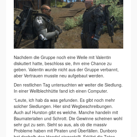
Nachdem die Gruppe noch eine Weile mit Valentin
diskutiert hatte, beschloss sie, ihm eine Chance zu
geben. Valentin wurde nicht aus der Gruppe verbannt,
aber Vertrauen musste neu aufgebaut werden.
Den restlichen Tag untersuchten wir weiter die Siedlung.
In einer Wellblechhütte fand ich einen Computer.
“Leute, ich hab da was gefunden. Es gibt noch mehr
solcher Siedlungen. Hier sind Wegbeschreibungen.
Auch auf Hurston gibt es welche. Manche handeln mit
Baumaterialien und Schrott. Die Gewinne scheinen wohl
sehr gut zu sein. Sieht so aus, als ob die massiv
Probleme haben mit Piraten und Überfällen. Dunboro
hat deshalb den Handel eingestellt. Erklärt die Toten