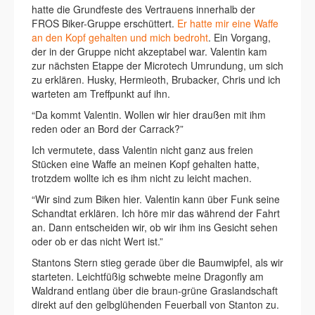
hatte die Grundfeste des Vertrauens innerhalb der
FROS Biker-Gruppe erschüttert.
Er hatte mir eine Waffe
an den Kopf gehalten und mich bedroht
. Ein Vorgang,
der in der Gruppe nicht akzeptabel war. Valentin kam
zur nächsten Etappe der Microtech Umrundung, um sich
zu erklären. Husky, Hermieoth, Brubacker, Chris und ich
warteten am Treffpunkt auf ihn.
“Da kommt Valentin. Wollen wir hier draußen mit ihm
reden oder an Bord der Carrack?”
Ich vermutete, dass Valentin nicht ganz aus freien
Stücken eine Waffe an meinen Kopf gehalten hatte,
trotzdem wollte ich es ihm nicht zu leicht machen.
“Wir sind zum Biken hier. Valentin kann über Funk seine
Schandtat erklären. Ich höre mir das während der Fahrt
an. Dann entscheiden wir, ob wir ihm ins Gesicht sehen
oder ob er das nicht Wert ist.”
Stantons Stern stieg gerade über die Baumwipfel, als wir
starteten. Leichtfüßig schwebte meine Dragonfly am
Waldrand entlang über die braun-grüne Graslandschaft
direkt auf den gelbglühenden Feuerball von Stanton zu.