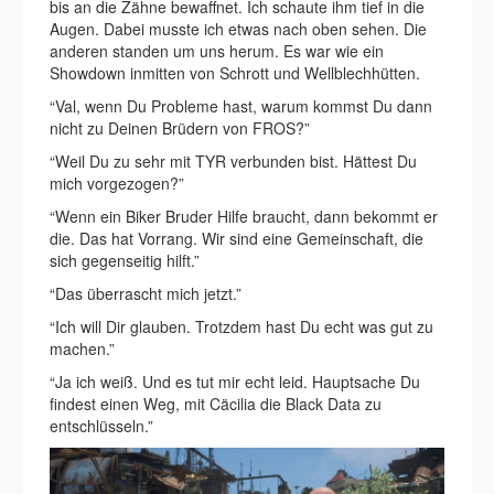
bis an die Zähne bewaffnet. Ich schaute ihm tief in die
Augen. Dabei musste ich etwas nach oben sehen. Die
anderen standen um uns herum. Es war wie ein
Showdown inmitten von Schrott und Wellblechhütten.
“Val, wenn Du Probleme hast, warum kommst Du dann
nicht zu Deinen Brüdern von FROS?”
“Weil Du zu sehr mit TYR verbunden bist. Hättest Du
mich vorgezogen?”
“Wenn ein Biker Bruder Hilfe braucht, dann bekommt er
die. Das hat Vorrang. Wir sind eine Gemeinschaft, die
sich gegenseitig hilft.”
“Das überrascht mich jetzt.”
“Ich will Dir glauben. Trotzdem hast Du echt was gut zu
machen.”
“Ja ich weiß. Und es tut mir echt leid. Hauptsache Du
findest einen Weg, mit Cäcilia die Black Data zu
entschlüsseln.”