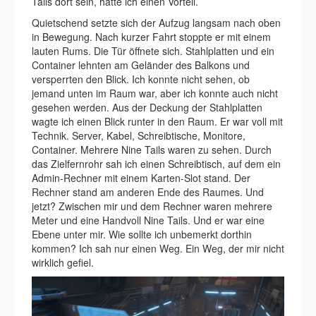
Tails dort sein, hätte ich einen Vorteil.
Quietschend setzte sich der Aufzug langsam nach oben
in Bewegung. Nach kurzer Fahrt stoppte er mit einem
lauten Rums. Die Tür öffnete sich. Stahlplatten und ein
Container lehnten am Geländer des Balkons und
versperrten den Blick. Ich konnte nicht sehen, ob
jemand unten im Raum war, aber ich konnte auch nicht
gesehen werden. Aus der Deckung der Stahlplatten
wagte ich einen Blick runter in den Raum. Er war voll mit
Technik. Server, Kabel, Schreibtische, Monitore,
Container. Mehrere Nine Tails waren zu sehen. Durch
das Zielfernrohr sah ich einen Schreibtisch, auf dem ein
Admin-Rechner mit einem Karten-Slot stand. Der
Rechner stand am anderen Ende des Raumes. Und
jetzt? Zwischen mir und dem Rechner waren mehrere
Meter und eine Handvoll Nine Tails. Und er war eine
Ebene unter mir. Wie sollte ich unbemerkt dorthin
kommen? Ich sah nur einen Weg. Ein Weg, der mir nicht
wirklich gefiel.