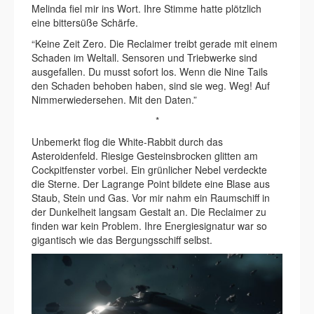
Melinda fiel mir ins Wort. Ihre Stimme hatte plötzlich
eine bittersüße Schärfe.
“Keine Zeit Zero. Die Reclaimer treibt gerade mit einem
Schaden im Weltall. Sensoren und Triebwerke sind
ausgefallen. Du musst sofort los. Wenn die Nine Tails
den Schaden behoben haben, sind sie weg. Weg! Auf
Nimmerwiedersehen. Mit den Daten.”
*
Unbemerkt flog die White-Rabbit durch das
Asteroidenfeld. Riesige Gesteinsbrocken glitten am
Cockpitfenster vorbei. Ein grünlicher Nebel verdeckte
die Sterne. Der Lagrange Point bildete eine Blase aus
Staub, Stein und Gas. Vor mir nahm ein Raumschiff in
der Dunkelheit langsam Gestalt an. Die Reclaimer zu
finden war kein Problem. Ihre Energiesignatur war so
gigantisch wie das Bergungsschiff selbst.