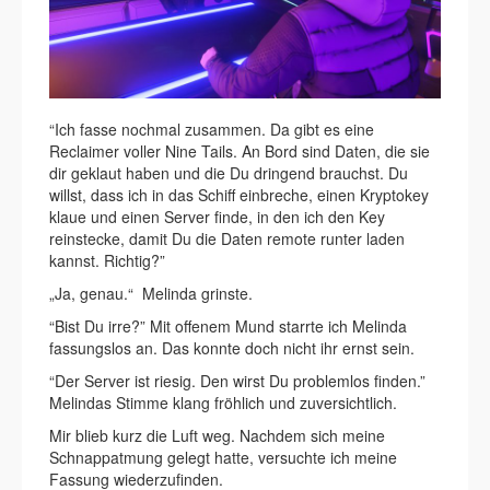
“Ich fasse nochmal zusammen. Da gibt es eine
Reclaimer voller Nine Tails. An Bord sind Daten, die sie
dir geklaut haben und die Du dringend brauchst. Du
willst, dass ich in das Schiff einbreche, einen Kryptokey
klaue und einen Server finde, in den ich den Key
reinstecke, damit Du die Daten remote runter laden
kannst. Richtig?”
„Ja, genau.“ Melinda grinste.
“Bist Du irre?” Mit offenem Mund starrte ich Melinda
fassungslos an. Das konnte doch nicht ihr ernst sein.
“Der Server ist riesig. Den wirst Du problemlos finden.”
Melindas Stimme klang fröhlich und zuversichtlich.
Mir blieb kurz die Luft weg. Nachdem sich meine
Schnappatmung gelegt hatte, versuchte ich meine
Fassung wiederzufinden.