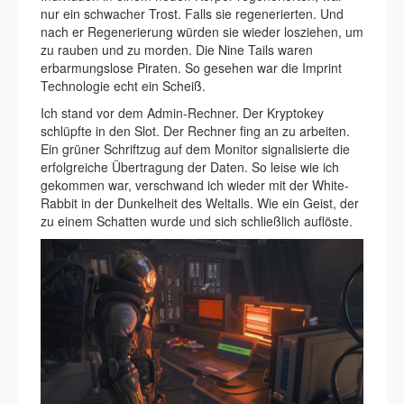
nur ein schwacher Trost. Falls sie regenerierten. Und
nach er Regenerierung würden sie wieder losziehen, um
zu rauben und zu morden. Die Nine Tails waren
erbarmungslose Piraten. So gesehen war die Imprint
Technologie echt ein Scheiß.
Ich stand vor dem Admin-Rechner. Der Kryptokey
schlüpfte in den Slot. Der Rechner fing an zu arbeiten.
Ein grüner Schriftzug auf dem Monitor signalisierte die
erfolgreiche Übertragung der Daten. So leise wie ich
gekommen war, verschwand ich wieder mit der White-
Rabbit in der Dunkelheit des Weltalls. Wie ein Geist, der
zu einem Schatten wurde und sich schließlich auflöste.