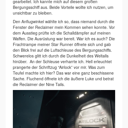
gearbeitet. Ich kannte mich auf diesem großen
Bergungsschiff aus. Beide Vorteile wollte ich nutzen, um
unsichtbar zu bleiben.
Den Anflugwinkel wählte ich so, dass niemand durch die
Fenster der Reclaimer mein Kommen sehen konnte. Vor
dem Ausstieg prüfte ich die Schalldämpfer auf meinen
Waffen. Die Ausrüstung war bereit. War ich es auch? Die
Frachtrampe meiner Star Runner öffnete sich und gab
den Blick frei auf die Luftschleuse des Bergungsschiffs.
Schwerelos glitt ich durch die Dunkelheit des Weltalls
hinüber. An der Schleuse verharrte ich. Hell erleuchtet
prangerte der Schriftzug “Airlock” vor mir. Was zum
Teufel machte ich hier? Das war eine ganz beschissene
Sache. Fluchend öffnete ich die äußere Luke und betrat
die Reclaimer der Nine Tails.