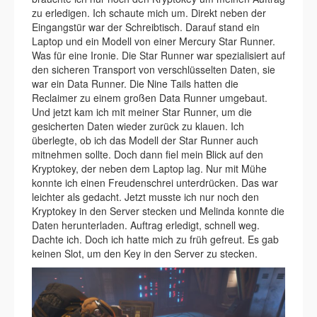
zu erledigen. Ich schaute mich um. Direkt neben der
Eingangstür war der Schreibtisch. Darauf stand ein
Laptop und ein Modell von einer Mercury Star Runner.
Was für eine Ironie. Die Star Runner war spezialisiert auf
den sicheren Transport von verschlüsselten Daten, sie
war ein Data Runner. Die Nine Tails hatten die
Reclaimer zu einem großen Data Runner umgebaut.
Und jetzt kam ich mit meiner Star Runner, um die
gesicherten Daten wieder zurück zu klauen. Ich
überlegte, ob ich das Modell der Star Runner auch
mitnehmen sollte. Doch dann fiel mein Blick auf den
Kryptokey, der neben dem Laptop lag. Nur mit Mühe
konnte ich einen Freudenschrei unterdrücken. Das war
leichter als gedacht. Jetzt musste ich nur noch den
Kryptokey in den Server stecken und Melinda konnte die
Daten herunterladen. Auftrag erledigt, schnell weg.
Dachte ich. Doch ich hatte mich zu früh gefreut. Es gab
keinen Slot, um den Key in den Server zu stecken.