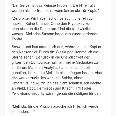
“Der Server ist das kleinste Problem. Die Nine Tails
werden nicht erfreut sein, wenn ich an die Tür klopfe.”
“Zero bitte. Wir haben schon versucht uns rein zu
hacken. Keine Chance. Ohne den Kryptokey kommt
man nicht an die Daten ran. Und die sind wirklich
wichtig.” Melindas Stimme hatte jetzt einen fordernden
Tonfall.
Schwer und laut atmete ich aus, während mein Kopf in
den Nacken fiel. Durch die Glaskuppel konnte ich die
Sterne sehen. Der Blick in die Unendlichkeit der
glitzernden Lichtpunkte half mir, meine Gedanken zu
sortieren. Marsden Analytics hatte mir schon oft
geholfen, ich konnte Melinda nicht hängen lassen. Aber
das war verrückt. Ich war kein Soldat, ohne
Unterstützung würde ich das nicht schaffen. Ich dachte
an Kjeld, Root, Hermieoth und Knecht. TYR oder
Yellowhand Security wären genau die richtigen für den
Job.
“Melinda, für die Mission brauche ich Hilfe. Ich werde
jemanden…..”