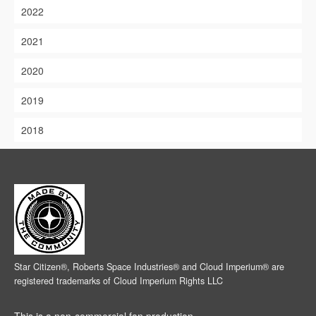
2022
2021
2020
2019
2018
Star Citizen®, Roberts Space Industries® and Cloud Imperium® are
registered trademarks of Cloud Imperium Rights LLC
This is a non-commercial fan production.