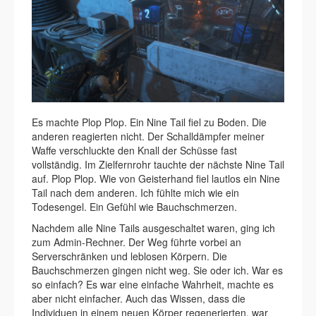
Es machte Plop Plop. Ein Nine Tail fiel zu Boden. Die
anderen reagierten nicht. Der Schalldämpfer meiner
Waffe verschluckte den Knall der Schüsse fast
vollständig. Im Zielfernrohr tauchte der nächste Nine Tail
auf. Plop Plop. Wie von Geisterhand fiel lautlos ein Nine
Tail nach dem anderen. Ich fühlte mich wie ein
Todesengel. Ein Gefühl wie Bauchschmerzen.
Nachdem alle Nine Tails ausgeschaltet waren, ging ich
zum Admin-Rechner. Der Weg führte vorbei an
Serverschränken und leblosen Körpern. Die
Bauchschmerzen gingen nicht weg. Sie oder ich. War es
so einfach? Es war eine einfache Wahrheit, machte es
aber nicht einfacher. Auch das Wissen, dass die
Individuen in einem neuen Körper regenerierten, war