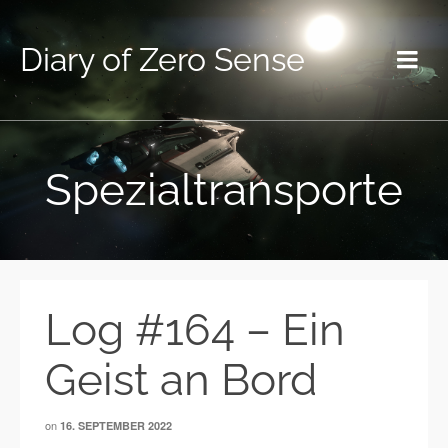
Diary of Zero Sense
Spezialtransporte
Log #164 – Ein
Geist an Bord
on
16. SEPTEMBER 2022