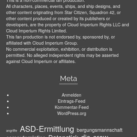
All characters, places, events, ships, and ship designs, and
other content originating from Star Citizen, Squadron 42, or
other content produced or created by its publishers or
developers, are the property of Cloud Imperium Rights LLC and
Cloud Imperium Rights Limited.
This fan production is not endorsed by, sponsored by, or
affiliated with Cloud Imperium Group.
No commercial exploitation, exhibition, or distribution is
permitted. No alleged independent rights may be asserted
against Cloud Imperium or affiliates.
Meta
Anmelden
Eintrags-Feed
Kommentar-Feed
WordPress.org
ASD-Ermittlung
bergungsmannschaft
angriffe
die-crew
Datenstick