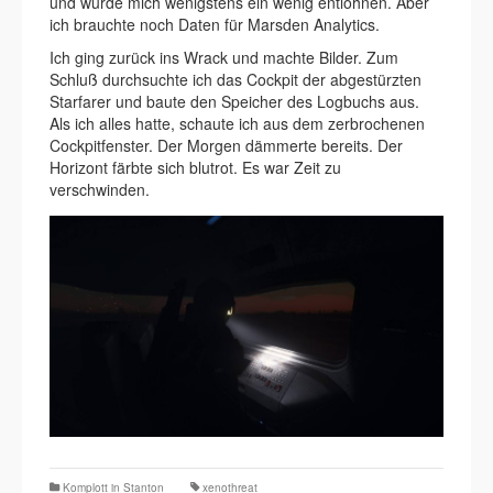
und würde mich wenigstens ein wenig entlohnen. Aber
ich brauchte noch Daten für Marsden Analytics.
Ich ging zurück ins Wrack und machte Bilder. Zum
Schluß durchsuchte ich das Cockpit der abgestürzten
Starfarer und baute den Speicher des Logbuchs aus.
Als ich alles hatte, schaute ich aus dem zerbrochenen
Cockpitfenster. Der Morgen dämmerte bereits. Der
Horizont färbte sich blutrot. Es war Zeit zu
verschwinden.
Komplott in Stanton
xenothreat