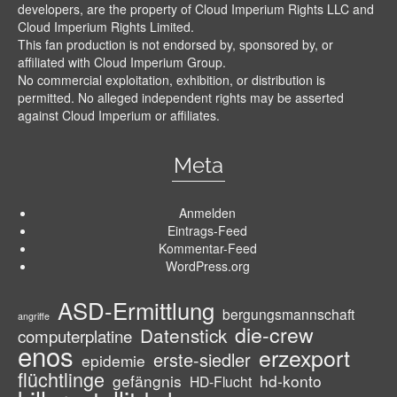
developers, are the property of Cloud Imperium Rights LLC and
Cloud Imperium Rights Limited.
This fan production is not endorsed by, sponsored by, or
affiliated with Cloud Imperium Group.
No commercial exploitation, exhibition, or distribution is
permitted. No alleged independent rights may be asserted
against Cloud Imperium or affiliates.
Meta
Anmelden
Eintrags-Feed
Kommentar-Feed
WordPress.org
ASD-Ermittlung
bergungsmannschaft
angriffe
die-crew
Datenstick
computerplatine
enos
erzexport
erste-siedler
epidemie
flüchtlinge
gefängnis
hd-konto
HD-Flucht