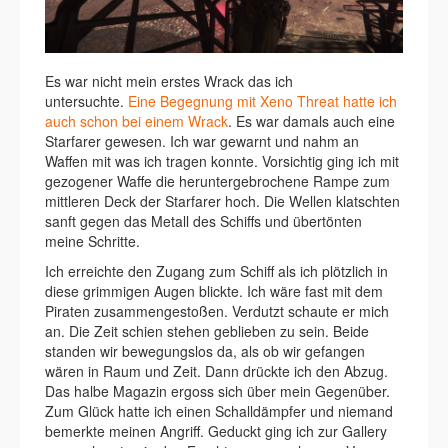
Es war nicht mein erstes Wrack das ich
untersuchte.
Eine Begegnung mit Xeno Threat hatte ich
auch schon bei einem Wrack
. Es war damals auch eine
Starfarer gewesen. Ich war gewarnt und nahm an
Waffen mit was ich tragen konnte. Vorsichtig ging ich mit
gezogener Waffe die heruntergebrochene Rampe zum
mittleren Deck der Starfarer hoch. Die Wellen klatschten
sanft gegen das Metall des Schiffs und übertönten
meine Schritte.
Ich erreichte den Zugang zum Schiff als ich plötzlich in
diese grimmigen Augen blickte. Ich wäre fast mit dem
Piraten zusammengestoßen. Verdutzt schaute er mich
an. Die Zeit schien stehen geblieben zu sein. Beide
standen wir bewegungslos da, als ob wir gefangen
wären in Raum und Zeit. Dann drückte ich den Abzug.
Das halbe Magazin ergoss sich über mein Gegenüber.
Zum Glück hatte ich einen Schalldämpfer und niemand
bemerkte meinen Angriff. Geduckt ging ich zur Gallery