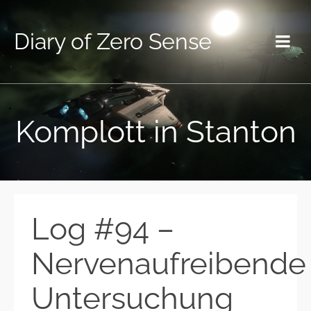
Diary of Zero Sense
Komplott in Stanton
Log #94 –
Nervenaufreibende
Untersuchung