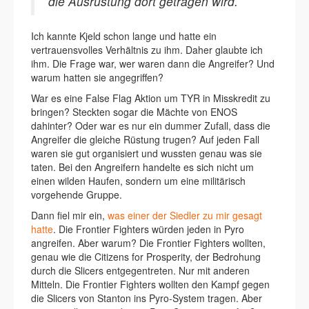
die Ausrüstung dort getragen wird.
Ich kannte Kjeld schon lange und hatte ein
vertrauensvolles Verhältnis zu ihm. Daher glaubte ich
ihm. Die Frage war, wer waren dann die Angreifer? Und
warum hatten sie angegriffen?
War es eine False Flag Aktion um TYR in Misskredit zu
bringen? Steckten sogar die Mächte von ENOS
dahinter? Oder war es nur ein dummer Zufall, dass die
Angreifer die gleiche Rüstung trugen? Auf jeden Fall
waren sie gut organisiert und wussten genau was sie
taten. Bei den Angreifern handelte es sich nicht um
einen wilden Haufen, sondern um eine militärisch
vorgehende Gruppe.
Dann fiel mir ein,
was einer der Siedler zu mir gesagt
hatte
. Die Frontier Fighters würden jeden in Pyro
angreifen. Aber warum? Die Frontier Fighters wollten,
genau wie die Citizens for Prosperity, der Bedrohung
durch die Slicers entgegentreten. Nur mit anderen
Mitteln. Die Frontier Fighters wollten den Kampf gegen
die Slicers von Stanton ins Pyro-System tragen. Aber