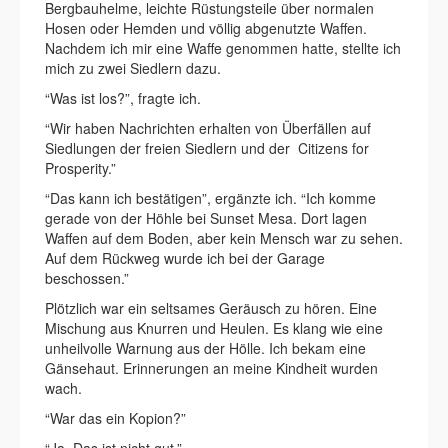
Bergbauhelme, leichte Rüstungsteile über normalen
Hosen oder Hemden und völlig abgenutzte Waffen.
Nachdem ich mir eine Waffe genommen hatte, stellte ich
mich zu zwei Siedlern dazu.
“Was ist los?”, fragte ich.
“Wir haben Nachrichten erhalten von Überfällen auf
Siedlungen der freien Siedlern und der Citizens for
Prosperity.”
“Das kann ich bestätigen”, ergänzte ich. “Ich komme
gerade von der Höhle bei Sunset Mesa. Dort lagen
Waffen auf dem Boden, aber kein Mensch war zu sehen.
Auf dem Rückweg wurde ich bei der Garage
beschossen.”
Plötzlich war ein seltsames Geräusch zu hören. Eine
Mischung aus Knurren und Heulen. Es klang wie eine
unheilvolle Warnung aus der Hölle. Ich bekam eine
Gänsehaut. Erinnerungen an meine Kindheit wurden
wach.
“War das ein Kopion?”