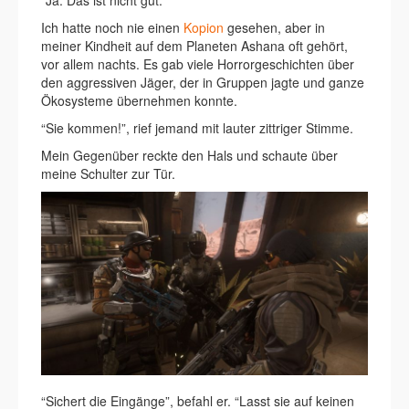
“Ja. Das ist nicht gut.”
Ich hatte noch nie einen
Kopion
gesehen, aber in
meiner Kindheit auf dem Planeten Ashana oft gehört,
vor allem nachts. Es gab viele Horrorgeschichten über
den aggressiven Jäger, der in Gruppen jagte und ganze
Ökosysteme übernehmen konnte.
“Sie kommen!”, rief jemand mit lauter zittriger Stimme.
Mein Gegenüber reckte den Hals und schaute über
meine Schulter zur Tür.
“Sichert die Eingänge”, befahl er. “Lasst sie auf keinen