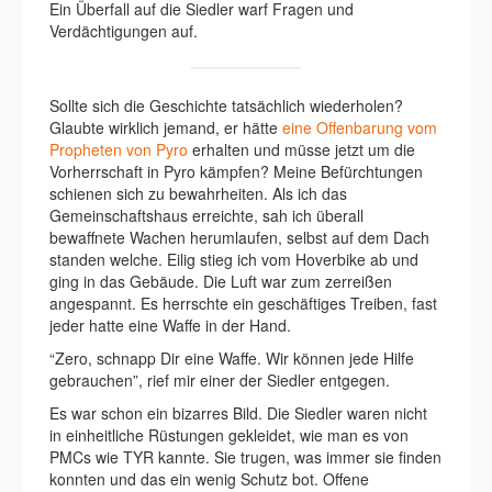
Ein Überfall auf die Siedler warf Fragen und
Verdächtigungen auf.
Sollte sich die Geschichte tatsächlich wiederholen?
Glaubte wirklich jemand, er hätte
eine Offenbarung vom
Propheten von Pyro
erhalten und müsse jetzt um die
Vorherrschaft in Pyro kämpfen? Meine Befürchtungen
schienen sich zu bewahrheiten. Als ich das
Gemeinschaftshaus erreichte, sah ich überall
bewaffnete Wachen herumlaufen, selbst auf dem Dach
standen welche. Eilig stieg ich vom Hoverbike ab und
ging in das Gebäude. Die Luft war zum zerreißen
angespannt. Es herrschte ein geschäftiges Treiben, fast
jeder hatte eine Waffe in der Hand.
“Zero, schnapp Dir eine Waffe. Wir können jede Hilfe
gebrauchen”, rief mir einer der Siedler entgegen.
Es war schon ein bizarres Bild. Die Siedler waren nicht
in einheitliche Rüstungen gekleidet, wie man es von
PMCs wie TYR kannte. Sie trugen, was immer sie finden
konnten und das ein wenig Schutz bot. Offene