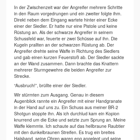
In der Zwischenzeit war der Angreifer mehrere Schritte
in den Raum vorgedrungen und ein zweiter folgte ihm.
Direkt neben dem Eingang wartete hinter einer Ecke
einer der Siedler. Er hatte nur eine Pistole und keine
Rüstung an. Als der schwarze Angreifer in seinem
Schussfeld war, feuerte er zwei Schüsse auf ihn. Die
Kugeln prallten an der schwarzen Rüstung ab. Der
Angreifer drehte seine Waffe in Richtung des Siedlers
und gab einen kurzen Feuerstoß ab. Der Siedler sackte
an der Wand zusammen. Dann brachte das Knattern
mehrerer Sturmgewehre die beiden Angreifer zur
Strecke.
“Ausbruch!”, brüllte einer der Siedler.
Wir stürmten zum Ausgang. Genau in diesem
Augenblick rannte ein Angreifer mit einer Handgranate
in der Hand auf uns zu. Ein Schuss aus meiner BR-2
Shotgun stoppte ihn. Als ich durchlud kam ein Kopion
knurrend um die Ecke und setzte zum Sprung an. Meine
Waffe klemmte. Ich schaute auf das hellbraune Raubtier
mit den dunkelbraunen Streifen. Es trug ein breites
Halsband, seine Ohren waren eng angelegt und seine