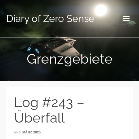
Diary of Zero Sense
Grenzgebiete
Log #243 –
Überfall
on
6. MÄRZ 2025