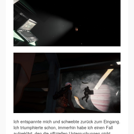
Ich entspannte mich und schwebte zurück zum Eingang.
Ich triumphierte schon, immerhin habe ich einen Fall
aufgeklärt, den die offiziellen Untersuchungen nicht