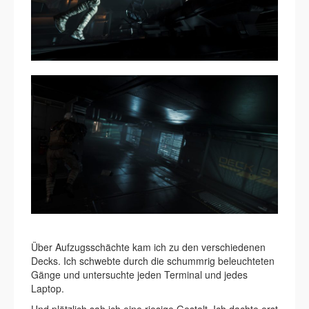
Über Aufzugsschächte kam ich zu den verschiedenen
Decks. Ich schwebte durch die schummrig beleuchteten
Gänge und untersuchte jeden Terminal und jedes
Laptop.