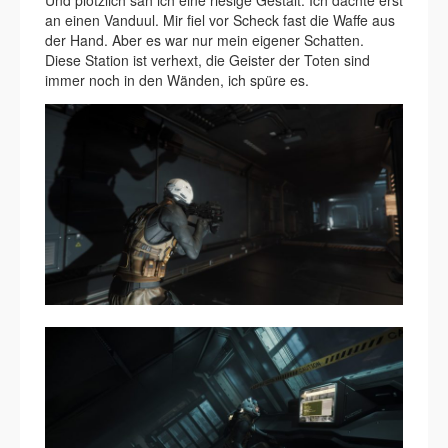
Und plötzlich sah ich eine riesige Gestalt. Ich dachte erst
an einen Vanduul. Mir fiel vor Scheck fast die Waffe aus
der Hand. Aber es war nur mein eigener Schatten.
Diese Station ist verhext, die Geister der Toten sind
immer noch in den Wänden, ich spüre es.