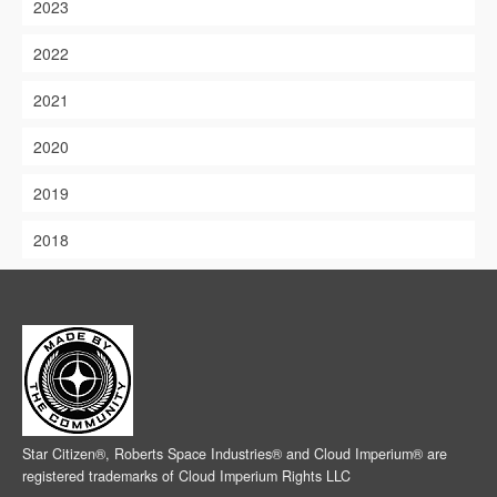
2023
2022
2021
2020
2019
2018
Star Citizen®, Roberts Space Industries® and Cloud Imperium® are
registered trademarks of Cloud Imperium Rights LLC