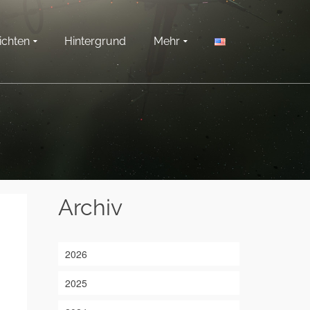
ichten
Hintergrund
Mehr
Archiv
2026
2025