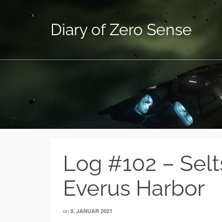
Diary of Zero Sense
Log #102 – Selt
Everus Harbor
on
9. JANUAR 2021