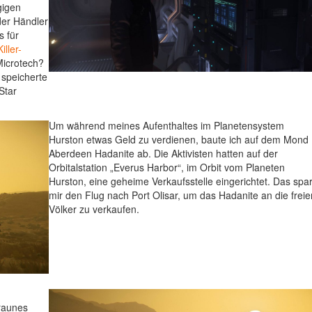
gigen
der Händler
s für
Killer-
Microtech?
 speicherte
Star
Um während meines Aufenthaltes im Planetensystem
Hurston etwas Geld zu verdienen, baute ich auf dem Mond
Aberdeen Hadanite ab. Die Aktivisten hatten auf der
Orbitalstation „Everus Harbor“, im Orbit vom Planeten
Hurston, eine geheime Verkaufsstelle eingerichtet. Das spa
mir den Flug nach Port Olisar, um das Hadanite an die freie
Völker zu verkaufen.
raunes