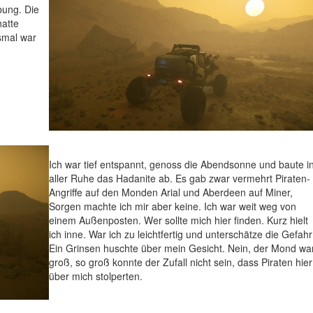
bung. Die
hatte
smal war
Ich war tief entspannt, genoss die Abendsonne und baute i
aller Ruhe das Hadanite ab. Es gab zwar vermehrt Piraten-
Angriffe auf den Monden Arial und Aberdeen auf Miner,
Sorgen machte ich mir aber keine. Ich war weit weg von
einem Außenposten. Wer sollte mich hier finden. Kurz hielt
ich inne. War ich zu leichtfertig und unterschätze die Gefah
Ein Grinsen huschte über mein Gesicht. Nein, der Mond wa
groß, so groß konnte der Zufall nicht sein, dass Piraten hier
über mich stolperten.