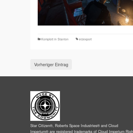
Komplott in Stanton
erzexport
Vorheriger Eintrag
Star Citizen®, Roberts Space Industries® and Cloud
Imperium® are registered trademarks of Cloud Imperium Righ