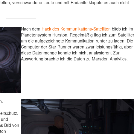
effen, verschwundene Leute und mit Hadanite klappte es auch nicht
Nach dem
Hack des Kommunikations-Satelliten
blieb ich im
Planetensystem Hurston. Regelmäßig flog ich zum Satellite
um die aufgezeichnete Kommunikation runter zu laden. Die
Computer der Star Runner waren zwar leistungsfähig, aber
diese Datenmenge konnte ich nicht analysieren. Zur
Auswertung brachte ich die Daten zu Marsden Analytics.
n.
eitschutz.
n und
s Bild von
ston