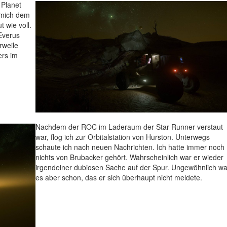
 Planet
 mich dem
 wie voll.
Everus
rweile
ers im
Nachdem der ROC im Laderaum der Star Runner verstaut
war, flog ich zur Orbitalstation von Hurston. Unterwegs
schaute ich nach neuen Nachrichten. Ich hatte immer noch
nichts von Brubacker gehört. Wahrscheinlich war er wieder
irgendeiner dubiosen Sache auf der Spur. Ungewöhnlich wa
es aber schon, das er sich überhaupt nicht meldete.