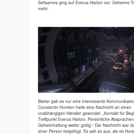
Seltsames ging auf Everus Harbor vor. Geheime Tr
mehr.
Bisher gab es nur eine interessante Kommunikatio
Constantin Hursten hatte eine Nachricht an einen
unabhängigen Händler gesendet. „Kontakt für Begl
Treffpunkt Everus Harbor. Persönliche Absprache
Geheimhaltung weiter gültig.“ Der Nachricht war da
einer Person beigefügt. Es sah so aus, als ob Hur