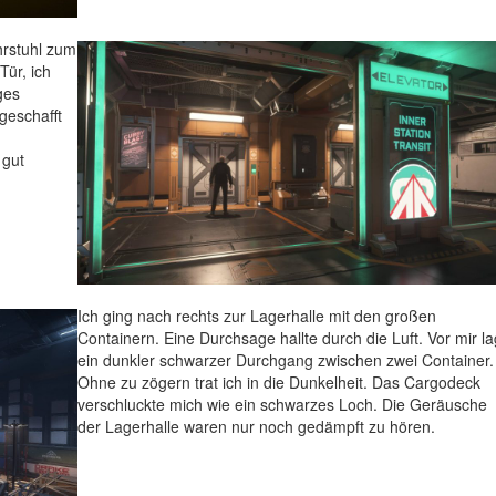
hrstuhl zum
Tür, ich
ges
 geschafft
 gut
Ich ging nach rechts zur Lagerhalle mit den großen
Containern. Eine Durchsage hallte durch die Luft. Vor mir la
ein dunkler schwarzer Durchgang zwischen zwei Container.
Ohne zu zögern trat ich in die Dunkelheit. Das Cargodeck
verschluckte mich wie ein schwarzes Loch. Die Geräusche
der Lagerhalle waren nur noch gedämpft zu hören.