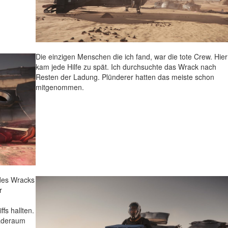
Die einzigen Menschen die ich fand, war die tote Crew. Hier
kam jede Hilfe zu spät. Ich durchsuchte das Wrack nach
Resten der Ladung. Plünderer hatten das meiste schon
mitgenommen.
 des Wracks
r
fs hallten.
Laderaum