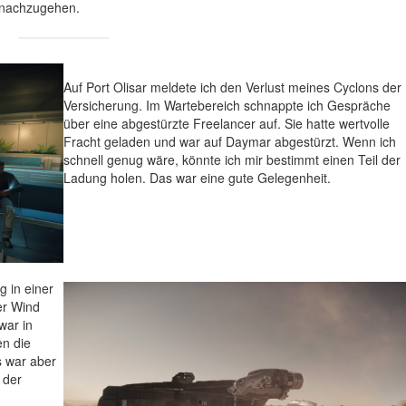
r nachzugehen.
Auf Port Olisar meldete ich den Verlust meines Cyclons der
Versicherung. Im Wartebereich schnappte ich Gespräche
über eine abgestürzte Freelancer auf. Sie hatte wertvolle
Fracht geladen und war auf Daymar abgestürzt. Wenn ich
schnell genug wäre, könnte ich mir bestimmt einen Teil der
Ladung holen. Das war eine gute Gelegenheit.
g in einer
er Wind
war in
en die
Es war aber
 der