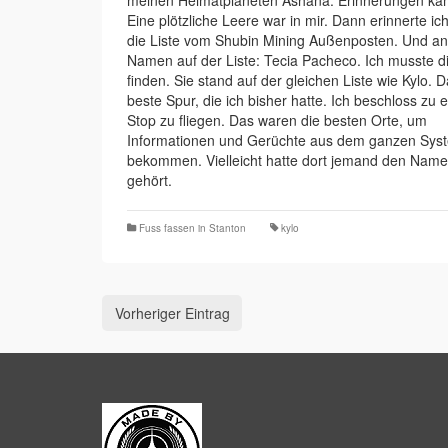
meinen Heimatplaneten Ashana. Erinnerungen ka
Eine plötzliche Leere war in mir. Dann erinnerte ic
die Liste vom Shubin Mining Außenposten. Und a
Namen auf der Liste: Tecia Pacheco. Ich musste d
finden. Sie stand auf der gleichen Liste wie Kylo. 
beste Spur, die ich bisher hatte. Ich beschloss zu
Stop zu fliegen. Das waren die besten Orte, um
Informationen und Gerüchte aus dem ganzen Sys
bekommen. Vielleicht hatte dort jemand den Nam
gehört.
Fuss fassen in Stanton
kylo
Vorheriger Eintrag