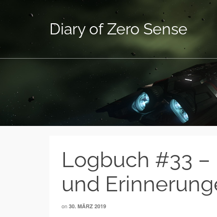
Diary of Zero Sense
Logbuch #33 – 
und Erinnerung
on
30. MÄRZ 2019