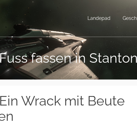
Landepad
Gesch
Fuss fassen in Stanto
Ein Wrack mit Beute
en