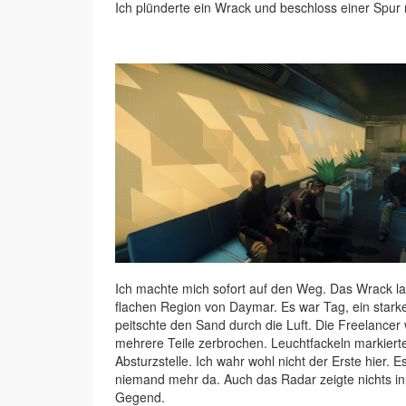
Ich plünderte ein Wrack und beschloss einer Spu
Ich machte mich sofort auf den Weg. Das Wrack la
flachen Region von Daymar. Es war Tag, ein stark
peitschte den Sand durch die Luft. Die Freelancer 
mehrere Teile zerbrochen. Leuchtfackeln markiert
Absturzstelle. Ich wahr wohl nicht der Erste hier. 
niemand mehr da. Auch das Radar zeigte nichts in
Gegend.