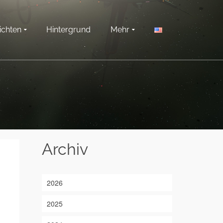
ichten
Hintergrund
Mehr
n
Archiv
2026
2025