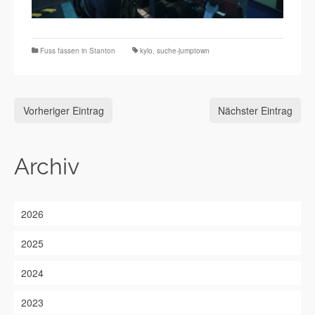
Fuss fassen in Stanton
kylo
,
suche-jumptown
Vorheriger Eintrag
Nächster Eintrag
Archiv
2026
2025
2024
2023