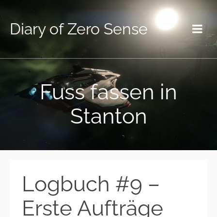
Diary of Zero Sense
Fuss fassen in
Stanton
Logbuch #9 –
Erste Aufträge