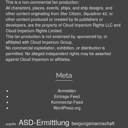
This is a non-commercial fan production.
All characters, places, events, ships, and ship designs, and
other content originating from Star Citizen, Squadron 42, or
other content produced or created by its publishers or
developers, are the property of Cloud Imperium Rights LLC and
Cloud Imperium Rights Limited.
This fan production is not endorsed by, sponsored by, or
affiliated with Cloud Imperium Group.
No commercial exploitation, exhibition, or distribution is
permitted. No alleged independent rights may be asserted
against Cloud Imperium or affiliates.
Meta
Anmelden
Eintrags-Feed
Kommentar-Feed
WordPress.org
ASD-Ermittlung
bergungsmannschaft
angriffe