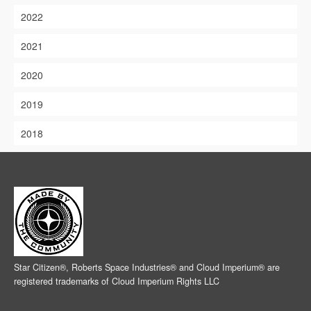
2022
2021
2020
2019
2018
Star Citizen®, Roberts Space Industries® and Cloud Imperium® are
registered trademarks of Cloud Imperium Rights LLC