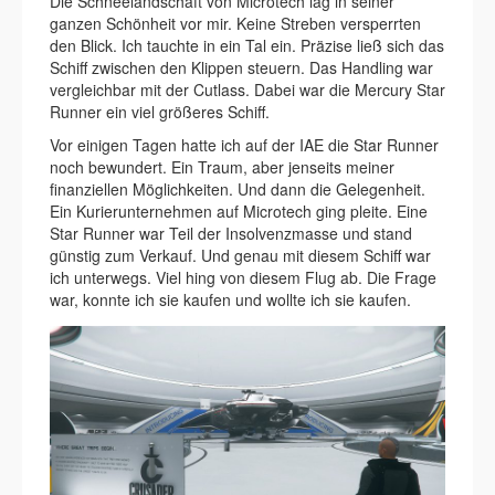
Die Schneelandschaft von Microtech lag in seiner
ganzen Schönheit vor mir. Keine Streben versperrten
den Blick. Ich tauchte in ein Tal ein. Präzise ließ sich das
Schiff zwischen den Klippen steuern. Das Handling war
vergleichbar mit der Cutlass. Dabei war die Mercury Star
Runner ein viel größeres Schiff.
Vor einigen Tagen hatte ich auf der IAE die Star Runner
noch bewundert. Ein Traum, aber jenseits meiner
finanziellen Möglichkeiten. Und dann die Gelegenheit.
Ein Kurierunternehmen auf Microtech ging pleite. Eine
Star Runner war Teil der Insolvenzmasse und stand
günstig zum Verkauf. Und genau mit diesem Schiff war
ich unterwegs. Viel hing von diesem Flug ab. Die Frage
war, konnte ich sie kaufen und wollte ich sie kaufen.