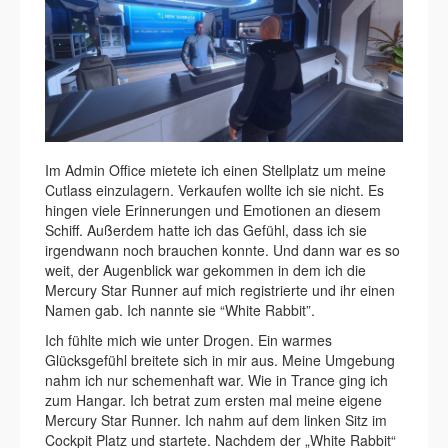
Im Admin Office mietete ich einen Stellplatz um meine
Cutlass einzulagern. Verkaufen wollte ich sie nicht. Es
hingen viele Erinnerungen und Emotionen an diesem
Schiff. Außerdem hatte ich das Gefühl, dass ich sie
irgendwann noch brauchen konnte. Und dann war es so
weit, der Augenblick war gekommen in dem ich die
Mercury Star Runner auf mich registrierte und ihr einen
Namen gab. Ich nannte sie “White Rabbit”.
Ich fühlte mich wie unter Drogen. Ein warmes
Glücksgefühl breitete sich in mir aus. Meine Umgebung
nahm ich nur schemenhaft war. Wie in Trance ging ich
zum Hangar. Ich betrat zum ersten mal meine eigene
Mercury Star Runner. Ich nahm auf dem linken Sitz im
Cockpit Platz und startete. Nachdem der „White Rabbit“