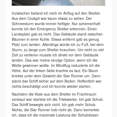
Inzwischen befand ich mich im Anflug auf den Shelter.
Aus dem Cockpit war kaum etwas zu sehen. Der
Schneesturm wurde immer heftiger. Nur schemenhaft
konnte ich den Emergency Shelter erkennen. Einen
Landeplatz gab es nicht. Das Gebäude stand zwischen
Bäumen in einer Kuhle. Etwas entfernt gab es genug
Platz zum landen. Allerdings würde ich zu Fuß, bei dem
Sturm, zu lange zum Shelter brauchen. Um nicht zu viel
Zeit zu verlieren musste ich direkt vor dem Gebäude
landen. Das war meine einzige Option, wenn ich die
Wette gewinnen wollte. Im Blindflug reduzierte ich die
Höhe. Auf der linken Seite krachte es laut. Ein Baum
knickte unter dem Gewicht der Star Runner um. Dann
stand das Schiff sicher auf dem Boden. Hoffentlich war
nichts beschädigt und ich konnte wieder starten.
Nachdem die Kiste aus dem Shelter im Frachtraum
verstaut war startete ich die Triebwerke. Ich gab Schub.
Das Schiff bewegte sich nicht. Ich gab mehr Schub.
Nichts, die Star Runner hob nicht ab. Dann bemerkte
ich, dass ich die maximale Leistung der Schubdüsen