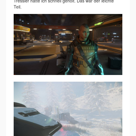
Tressler hatte ich schnell geholt. Das war der leichte
Teil.