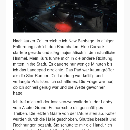
Nach kurzer Zeit erreichte ich New Babbage. In einiger
Entfernung sah ich den Raumhafen. Eine Carrack
startete gerade und stieg majestätisch in den nächtliche
Himmel. Mein Kurs führte mich in die andere Richtung,
mitten in die Stadt. Es dauerte nur wenige Minuten bis
ich das Landepad erreichte. Das Pad war kaum größer
als die Star Runner. Die Landung war knifflig und
verlangte Präzision. Ich schaffte es. Die Frage war nur,
ob ich schnell genug war und die Wette gewonnen
hatte.
Ich traf mich mit der Insolvenzverwalterin in der Lobby
vom Aspire Grand. Es herrschte ein geschäftiges
Treiben. Die letzten Gäste von der IAE reisten ab. Koffer
wurden durch die Halle geschoben, Shuttles bestellt und
Rechnungen bezahlt. Sie schüttelte mir die Hand. “Ich