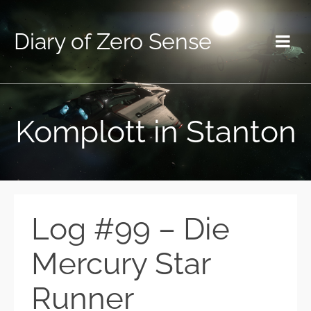
Diary of Zero Sense
Komplott in Stanton
Log #99 – Die
Mercury Star
Runner