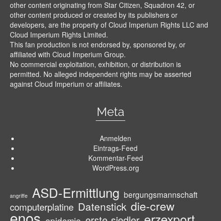
other content originating from Star Citizen, Squadron 42, or
other content produced or created by its publishers or
developers, are the property of Cloud Imperium Rights LLC and
Cloud Imperium Rights Limited.
This fan production is not endorsed by, sponsored by, or
affiliated with Cloud Imperium Group.
No commercial exploitation, exhibition, or distribution is
permitted. No alleged independent rights may be asserted
against Cloud Imperium or affiliates.
Meta
Anmelden
Eintrags-Feed
Kommentar-Feed
WordPress.org
ASD-Ermittlung
bergungsmannschaft
angriffe
die-crew
Datenstick
computerplatine
enos
erzexport
erste-siedler
epidemie